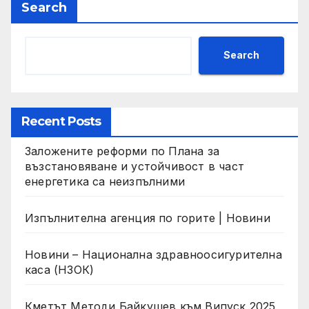
Search
Search
Recent Posts
Заложените реформи по Плана за
възстановяване и устойчивост в част
енергетика са неизпълними
Изпълнителна агенция по горите | Новини
Новини – Национална здравноосигурителна
каса (НЗОК)
Кметът Методи Байкушев към Випуск 2025