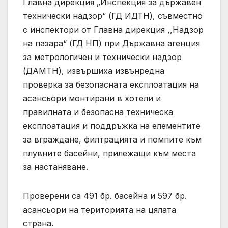
Главна дирекция „Инспекция за държавен
технически надзор“ (ГД ИДТН), съвместно
с инспектори от Главна дирекция ,,Надзор
на пазара“ (ГД НП) при Държавна агенция
за метрологичен и технически надзор
(ДАМТН), извършиха извънредна
проверка за безопасната експлоатация на
асансьори монтирани в хотели и
правилната и безопасна техническа
експлоатация и поддръжка на елементите
за вграждане, филтрацията и помпите към
плувните басейни, прилежащи към места
за настаняване.
Проверени са 491 бр. басейна и 597 бр.
асансьори на територията на цялата
страна.