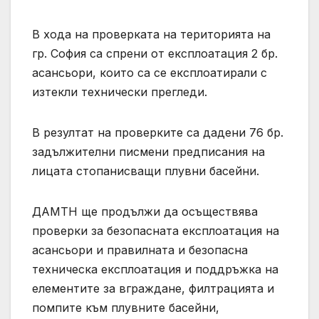
В хода на проверката на територията на
гр. София са спрени от експлоатация 2 бр.
асансьори, които са се експлоатирали с
изтекли технически прегледи.
В резултат на проверките са дадени 76 бр.
задължителни писмени предписания на
лицата стопанисващи плувни басейни.
ДАМТН ще продължи да осъществява
проверки за безопасната експлоатация на
асансьори и правилната и безопасна
техническа експлоатация и поддръжка на
елементите за вграждане, филтрацията и
помпите към плувните басейни,