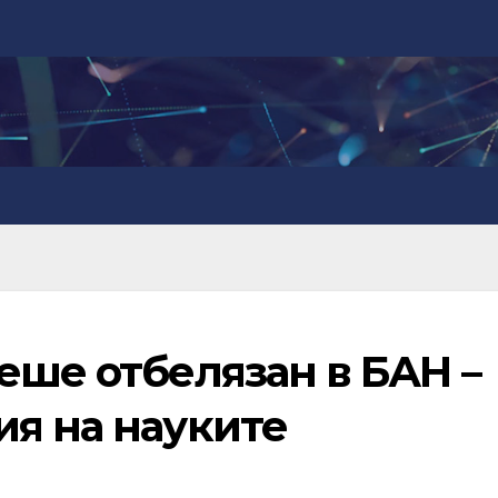
еше отбелязан в БАН –
ия на науките