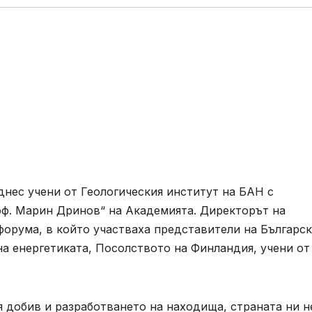
нес учени от Геологическия институт на БАН с
оф. Марин Дринов“ на Академията. Директорът на
форума, в който участваха представители на Българс
а енергетиката, Посолството на Финландия, учени от
 добив и разработването на находища, страната ни н