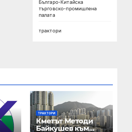
Българо-Китайска
търговско-промишлена
палата
трактори
ТРАКТОРИ
Кметът Методи
Байкушев към