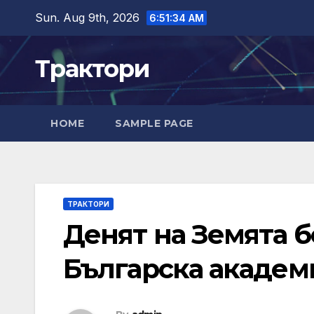
Skip
Sun. Aug 9th, 2026
6:51:35 AM
to
content
Трактори
HOME
SAMPLE PAGE
ТРАКТОРИ
Денят на Земята б
Българска академ