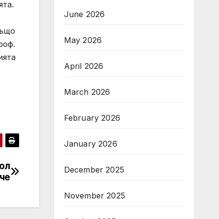
ята.
June 2026
също
May 2026
роф.
ията
April 2026
March 2026
February 2026
January 2026
ол
December 2025
че
November 2025