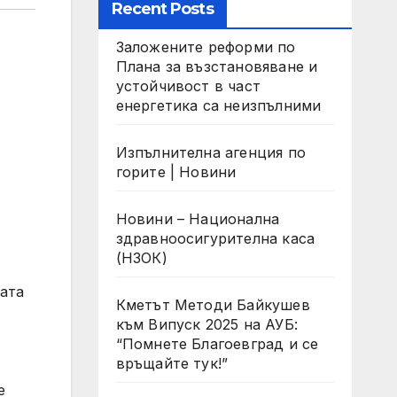
Recent Posts
Заложените реформи по
Плана за възстановяване и
устойчивост в част
енергетика са неизпълними
Изпълнителна агенция по
горите | Новини
Новини – Национална
здравноосигурителна каса
(НЗОК)
ката
Кметът Методи Байкушев
към Випуск 2025 на АУБ:
“Помнете Благоевград и се
връщайте тук!”
е