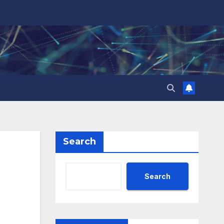
Search
Search