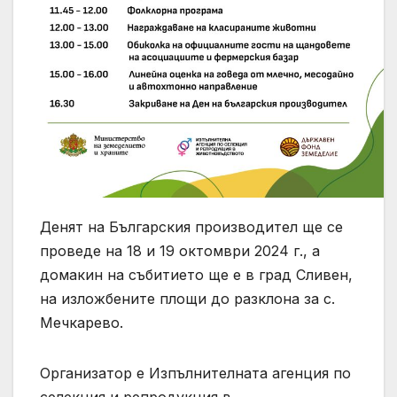
Денят на Българския производител ще се
проведе на 18 и 19 октомври 2024 г., а
домакин на събитието ще е в град Сливен,
на изложбените площи до разклона за с.
Мечкарево.
Организатор е Изпълнителната агенция по