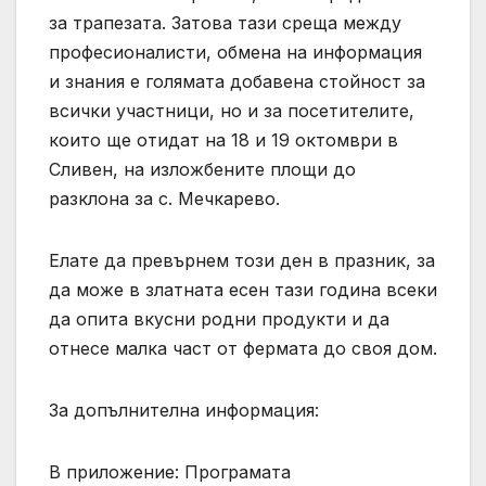
за трапезата. Затова тази среща между
професионалисти, обмена на информация
и знания е голямата добавена стойност за
всички участници, но и за посетителите,
които ще отидат на 18 и 19 октомври в
Сливен, на изложбените площи до
разклона за с. Мечкарево.
Елате да превърнем този ден в празник, за
да може в златната есен тази година всеки
да опита вкусни родни продукти и да
отнесе малка част от фермата до своя дом.
За допълнителна информация:
В приложение: Програмата