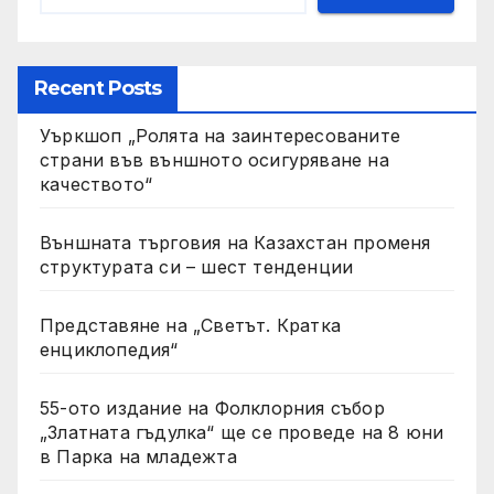
Recent Posts
Уъркшоп „Ролята на заинтересованите
страни във външното осигуряване на
качеството“
Външната търговия на Казахстан променя
структурата си – шест тенденции
Представяне на „Светът. Кратка
енциклопедия“
55-ото издание на Фолклорния събор
„Златната гъдулка“ ще се проведе на 8 юни
в Парка на младежта