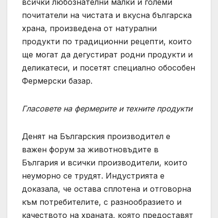
всички любознателни малки и големи
почитатели на чистата и вкусна българска
храна, произведена от натурални
продукти по традиционни рецепти, които
ще могат да дегустират родни продукти и
деликатеси, и посетят специално обособен
Фермерски базар.
Гласовете на фермерите и техните продукти
Денят на Българския производител е
важен форум за животновъдите в
България и всички производители, които
неуморно се трудят. Индустрията е
доказала, че остава сплотена и отговорна
към потребителите, с разнообразието и
качеството на храната, която предоставят