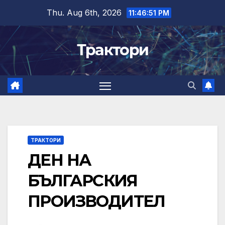
Skip
Thu. Aug 6th, 2026
11:46:51 PM
to
content
Трактори
ТРАКТОРИ
ДЕН НА
БЪЛГАРСКИЯ
ПРОИЗВОДИТЕЛ