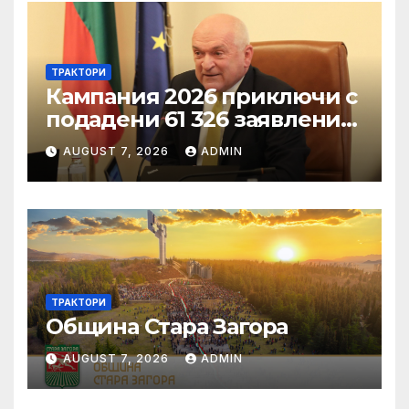
ТРАКТОРИ
Кампания 2026 приключи с
подадени 61 326 заявления
за подпомагане
AUGUST 7, 2026
ADMIN
ТРАКТОРИ
Община Стара Загора
AUGUST 7, 2026
ADMIN