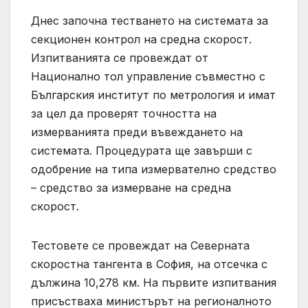
Днес започна тестването на системата за
секционен контрол на средна скорост.
Изпитванията се провеждат от
Национално тол управление съвместно с
Българския институт по метрология и имат
за цел да проверят точността на
измерванията преди въвеждането на
системата. Процедурата ще завърши с
одобрение на типа измервателно средство
– средство за измерване на средна
скорост.
Тестовете се провеждат на Северната
скоростна тангента в София, на отсечка с
дължина 10,278 км. На първите изпитвания
присъстваха министърът на регионалното