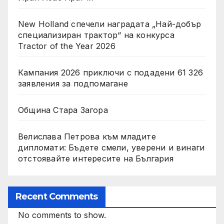
New Holland спечели наградата „Най-добър
специализиран трактор“ на конкурса
Tractor of the Year 2026
Кампания 2026 приключи с подадени 61 326
заявления за подпомагане
Община Стара Загора
Велислава Петрова към младите
дипломати: Бъдете смели, уверени и винаги
отстоявайте интересите на България
Recent Comments
No comments to show.