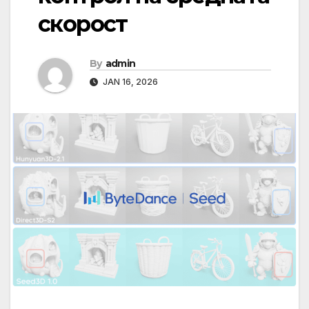
скорост
By
admin
JAN 16, 2026