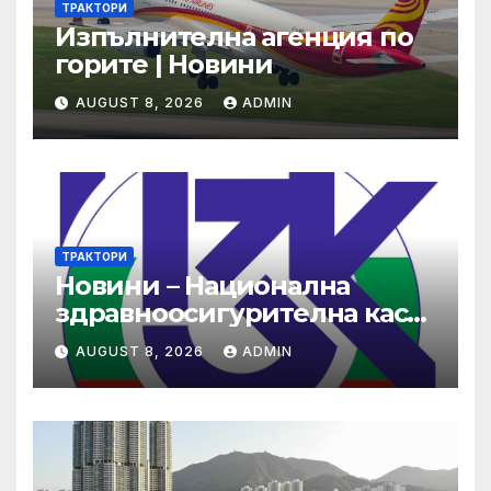
ТРАКТОРИ
Изпълнителна агенция по
горите | Новини
AUGUST 8, 2026
ADMIN
ТРАКТОРИ
Новини – Национална
здравноосигурителна каса
(НЗОК)
AUGUST 8, 2026
ADMIN