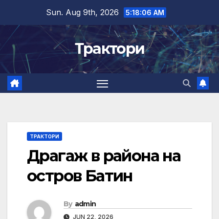
Skip
Sun. Aug 9th, 2026
5:18:06 AM
to
content
Трактори
ТРАКТОРИ
Драгаж в района на
остров Батин
By
admin
JUN 22, 2026