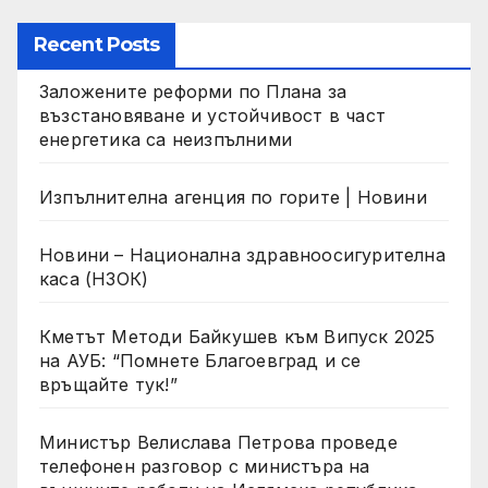
Recent Posts
Заложените реформи по Плана за
възстановяване и устойчивост в част
енергетика са неизпълними
Изпълнителна агенция по горите | Новини
Новини – Национална здравноосигурителна
каса (НЗОК)
Кметът Методи Байкушев към Випуск 2025
на АУБ: “Помнете Благоевград и се
връщайте тук!”
Министър Велислава Петрова проведе
телефонен разговор с министъра на