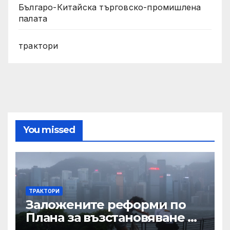
Българо-Китайска търговско-промишлена
палата
трактори
You missed
ТРАКТОРИ
Заложените реформи по
Плана за възстановяване и