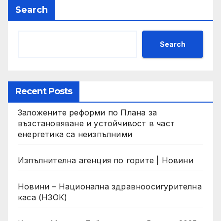
Search
Search
Recent Posts
Заложените реформи по Плана за
възстановяване и устойчивост в част
енергетика са неизпълними
Изпълнителна агенция по горите | Новини
Новини – Национална здравноосигурителна
каса (НЗОК)