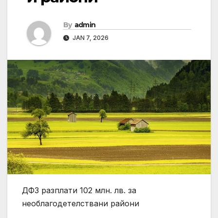
By
admin
JAN 7, 2026
ДФЗ разплати 102 млн. лв. за
необлагодетелствани райони