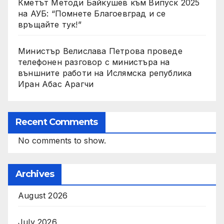
Кметът Методи Байкушев към Випуск 2025
на АУБ: “Помнете Благоевград и се
връщайте тук!”
Министър Велислава Петрова проведе
телефонен разговор с министъра на
външните работи на Ислямска република
Иран Абас Арагчи
Recent Comments
No comments to show.
Archives
August 2026
July 2026