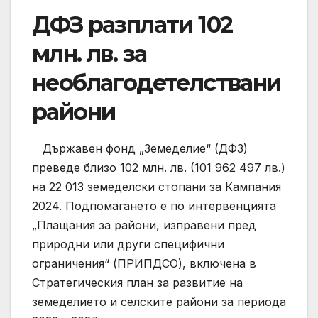
ДФЗ разплати 102
млн. лв. за
необлагодетелствани
райони
Държавен фонд „Земеделие“ (ДФЗ)
преведе близо 102 млн. лв. (101 962 497 лв.)
на 22 013 земеделски стопани за Кампания
2024. Подпомагането е по интервенцията
„Плащания за райони, изправени пред
природни или други специфични
ограничения“ (ПРИПДСО), включена в
Стратегическия план за развитие на
земеделието и селските райони за периода