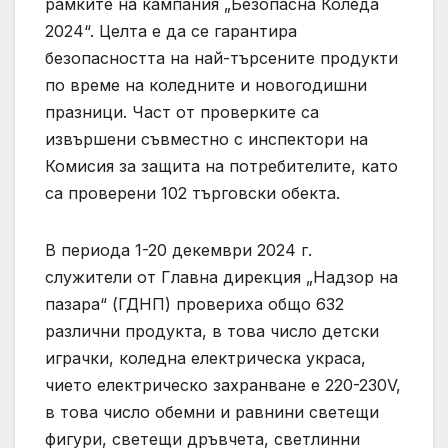
рамките на кампания „Безопасна Коледа
2024“. Целта е да се гарантира
безопасността на най-търсените продукти
по време на коледните и новогодишни
празници. Част от проверките са
извършени съвместно с инспектори на
Комисия за защита на потребителите, като
са проверени 102 търговски обекта.
В периода 1-20 декември 2024 г.
служители от Главна дирекция „Надзор на
пазара“ (ГДНП) провериха общо 632
различни продукта, в това число детски
играчки, коледна електрическа украса,
чието електрическо захранване е 220-230V,
в това число обемни и равнини светещи
фигури, светещи дръвчета, светлинни