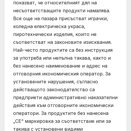
показват, че относителният дял на
несъответстващите продукти намалява.
Все още на пазара присъстват играчки,
коледна електрическа украса,
пиротехнически изделия, които не
съответстват на законовите изисквания.
Най-често продуктите са без инструкция
за употреба или непълна такава, както и
без нанесено наименование и адрес на
отговорния икономическия оператор. За
установените нарушения, съгласно
действащото законодателство са
предприети административно наказателни
действия към отговорните икономически
оператори. За продуктите без нанесена
„CE“ маркировка за съответствие или за
такива с установени видими