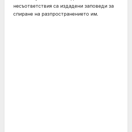
несъответствия са издадени заповеди за
спиране на разпространението им.