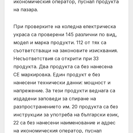
икономическия оператор, пуснал продукта
на пазара.
При проверките на коледна електрическа
украса са проверени 145 различни по вид,
модел и марка продукти. 112 от тях са
съответстващи на законовите изисквания.
Несъответствия са открити при 33
продукта. Два продукта са без нанесена
СЕ маркировка. Един продукт е без
нанесени технически данни: мощност и
напрежение. За тези продукти веднага са
издадени заповеди за спиране на
разпространението им. 20 продукта са без
инструкции за употреба на български език,
22 са без нанесени наименование и адрес
на икономическия оператор, пуснал