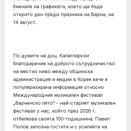
биенале на графиката, което ще бъде
открито ден преди празника на Варна, на
14 август.
По думите на доц. Калагларски
благодарение на доброто сътрудничество
на местно ниво между общинска
администрация и медии в Корея вече е
популяризирана информация относно
Международния музикален фестивал
„Варненско лято“ – най-старият музикален
фестивал у нас, който през 2026 г.
отбелязва своята 100-годишнина. Павел
Попов запозна гостите и с усилията на