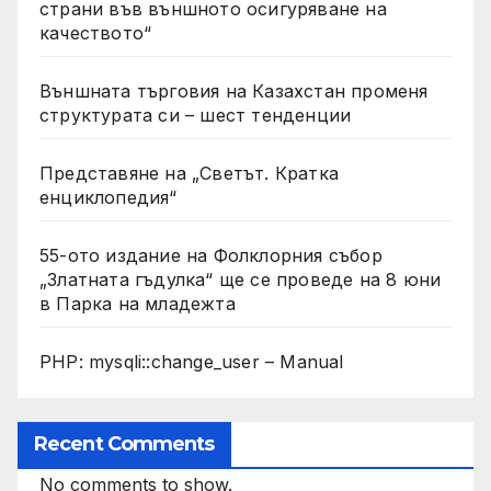
страни във външното осигуряване на
качеството“
Външната търговия на Казахстан променя
структурата си – шест тенденции
Представяне на „Светът. Кратка
енциклопедия“
55-ото издание на Фолклорния събор
„Златната гъдулка“ ще се проведе на 8 юни
в Парка на младежта
PHP: mysqli::change_user – Manual
Recent Comments
No comments to show.