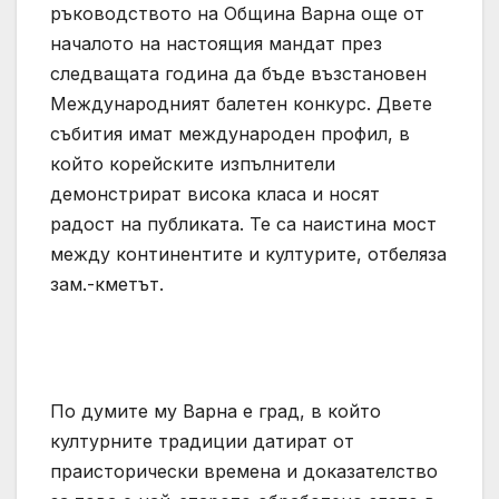
ръководството на Община Варна още от
началото на настоящия мандат през
следващата година да бъде възстановен
Международният балетен конкурс. Двете
събития имат международен профил, в
който корейските изпълнители
демонстрират висока класа и носят
радост на публиката. Те са наистина мост
между континентите и културите, отбеляза
зам.-кметът.
По думите му Варна е град, в който
културните традиции датират от
праисторически времена и доказателство