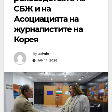
СБЖ и на
Асоциацията на
журналистите на
Корея
By
admin
JAN 14, 2026