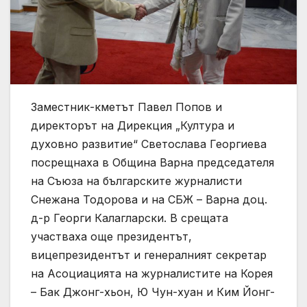
Заместник-кметът Павел Попов и
директорът на Дирекция „Култура и
духовно развитие“ Светослава Георгиева
посрещнаха в Община Варна председателя
на Съюза на българските журналисти
Снежана Тодорова и на СБЖ – Варна доц.
д-р Георги Калагларски. В срещата
участваха още президентът,
вицепрезидентът и генералният секретар
на Асоциацията на журналистите на Корея
– Бак Джонг-хьон, Ю Чун-хуан и Ким Йонг-