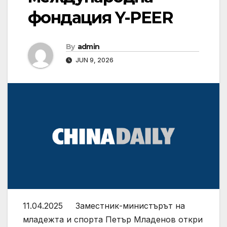
фондация Y-PEER
By
admin
JUN 9, 2026
11.04.2025 Заместник-министърът на
младежта и спорта Петър Младенов откри