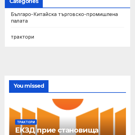
Categories
Българо-Китайска търговско-промишлена
палата
трактори
You missed
ТРАКТОРИ
ЕКЗД прие становища