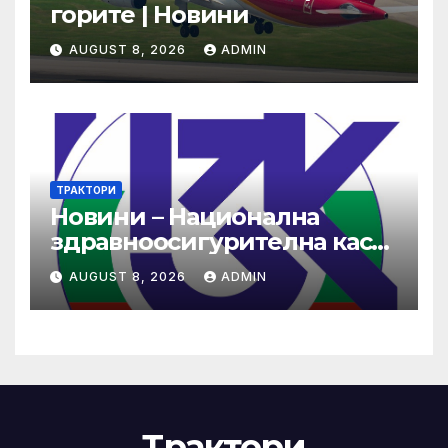
горите | Новини
AUGUST 8, 2026
ADMIN
ТРАКТОРИ
Новини – Национална
здравноосигурителна каса
(НЗОК)
AUGUST 8, 2026
ADMIN
Трактори