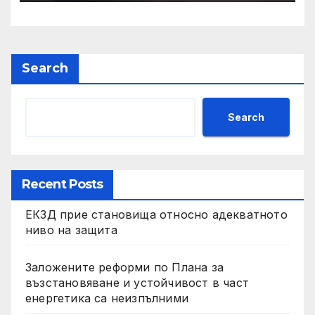
Search
Search
Recent Posts
ЕКЗД прие становища относно адекватното
ниво на защита
Заложените реформи по Плана за
възстановяване и устойчивост в част
енергетика са неизпълними