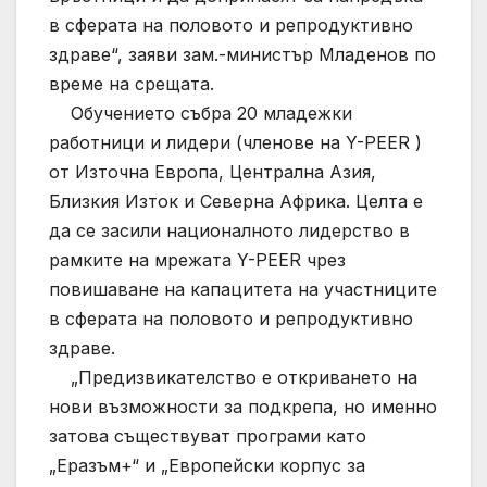
в сферата на половото и репродуктивно
здраве“, заяви зам.-министър Младенов по
време на срещата.
Обучението събра 20 младежки
работници и лидери (членове на Y-PEER )
от Източна Европа, Централна Азия,
Близкия Изток и Северна Африка. Целта е
да се засили националното лидерство в
рамките на мрежата Y-PEER чрез
повишаване на капацитета на участниците
в сферата на половото и репродуктивно
здраве.
„Предизвикателство е откриването на
нови възможности за подкрепа, но именно
затова съществуват програми като
„Еразъм+“ и „Европейски корпус за