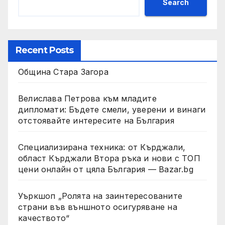
Search
Recent Posts
Община Стара Загора
Велислава Петрова към младите
дипломати: Бъдете смели, уверени и винаги
отстоявайте интересите на България
Специализирана техника: от Кърджали,
област Кърджали Втора ръка и нови с ТОП
цени онлайн от цяла България — Bazar.bg
Уъркшоп „Ролята на заинтересованите
страни във външното осигуряване на
качеството“