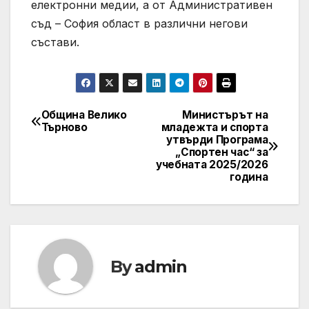
електронни медии, а от Административен
съд – София област в различни негови
състави.
Община Велико
Министърът на
Post
Търново
младежта и спорта
утвърди Програма
navigation
„Спортен час“ за
учебната 2025/2026
година
By
admin