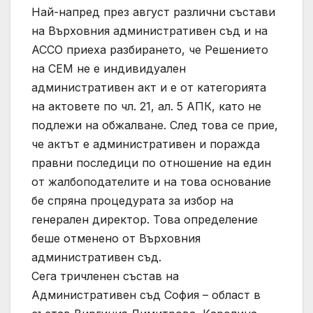
Най-напред през август различни състави
на Върховния административен съд и на
АССО приеха разбирането, че Решението
на СЕМ не е индивидуален
административен акт и е от категорията
на актовете по чл. 21, ал. 5 АПК, като не
подлежи на обжалване. След това се прие,
че актът е административен и поражда
правни последици по отношение на един
от жалбоподателите и на това основание
бе спряна процедурата за избор на
генерален директор. Това определение
беше отменено от Върховния
административен съд.
Сега тричленен състав на
Административен съд София – област в