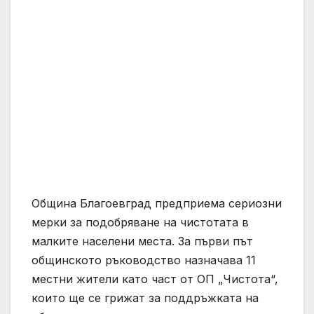
Община Благоевград предприема сериозни
мерки за подобряване на чистотата в
малките населени места. За първи път
общинското ръководство назначава 11
местни жители като част от ОП „Чистота“,
които ще се грижат за поддръжката на