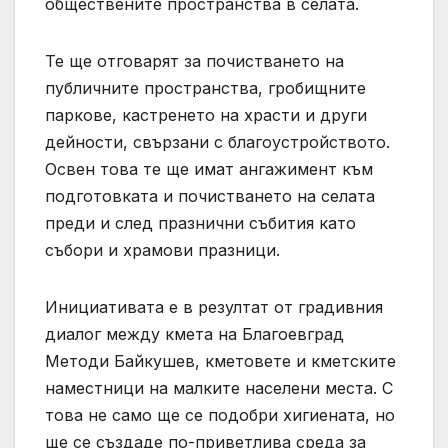
обществените пространства в селата.
Те ще отговарят за почистването на
публичните пространства, гробищните
паркове, кастренето на храсти и други
дейности, свързани с благоустройството.
Освен това те ще имат ангажимент към
подготовката и почистването на селата
преди и след празнични събития като
събори и храмови празници.
Инициативата е в резултат от градивния
диалог между кмета на Благоевград
Методи Байкушев, кметовете и кметските
наместници на малките населени места. С
това не само ще се подобри хигиената, но
ще се създаде по-приветлива среда за