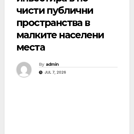
чисти публични
пространства в
малките населени
места
By
admin
JUL 7, 2026