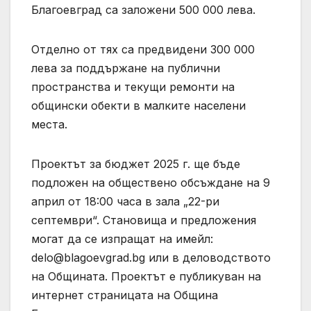
Благоевград са заложени 500 000 лева.
Отделно от тях са предвидени 300 000
лева за поддържане на публични
пространства и текущи ремонти на
общински обекти в малките населени
места.
Проектът за бюджет 2025 г. ще бъде
подложен на обществено обсъждане на 9
април от 18:00 часа в зала „22-ри
септември“. Становища и предложения
могат да се изпращат на имейл:
delo@blagoevgrad.bg
или в деловодството
на Общината. Проектът е публикуван на
интернет страницата на Община