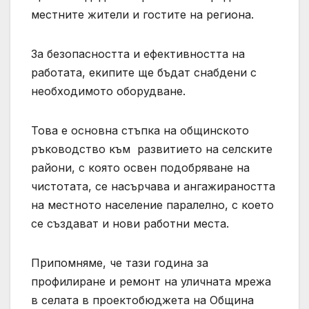
местните жители и гостите на региона.
За безопасността и ефективността на
работата, екипите ще бъдат снабдени с
необходимото оборудване.
Това е основна стъпка на общинското
ръководство към развитието на селските
райони, с която освен подобряване на
чистотата, се насърчава и ангажираността
на местното население паралелно, с което
се създават и нови работни места.
Припомняме, че тази година за
профилиране и ремонт на уличната мрежа
в селата в проектобюджета на Община