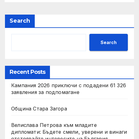
Search
Search
Recent Posts
Кампания 2026 приключи с подадени 61 326
заявления за подпомагане
Община Стара Загора
Велислава Петрова към младите
дипломати: Бъдете смели, уверени и винаги
отстоявайте интересите на България