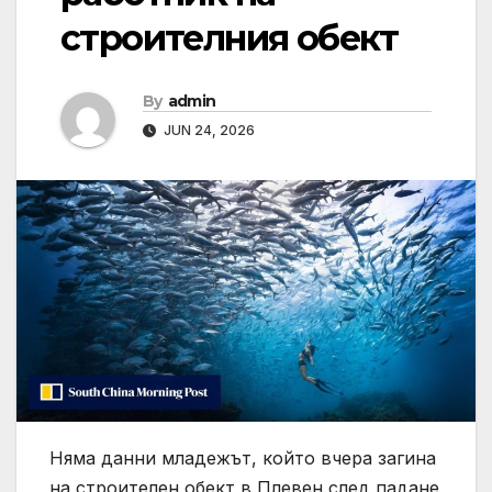
строителния обект
By
admin
JUN 24, 2026
Няма данни младежът, който вчера загина
на строителен обект в Плевен след падане