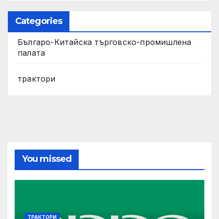
Categories
Българо-Китайска търговско-промишлена
палата
трактори
You missed
ТРАКТОРИ