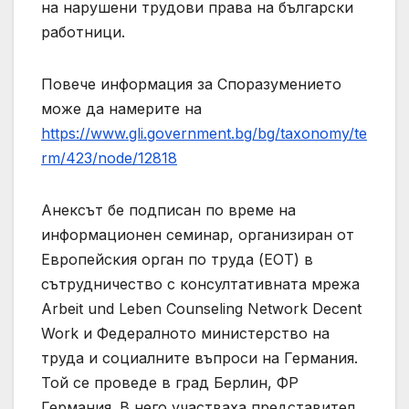
на нарушени трудови права на български
работници.
Повече информация за Споразумението
може да намерите на
https://www.gli.government.bg/bg/taxonomy/te
rm/423/node/12818
Анексът бе подписан по време на
информационен семинар, организиран от
Европейския орган по труда (ЕОТ) в
сътрудничество с консултативната мрежа
Arbeit und Leben Counseling Network Decent
Work и Федералното министерство на
труда и социалните въпроси на Германия.
Той се проведе в град Берлин, ФР
Германия. В него участваха представител