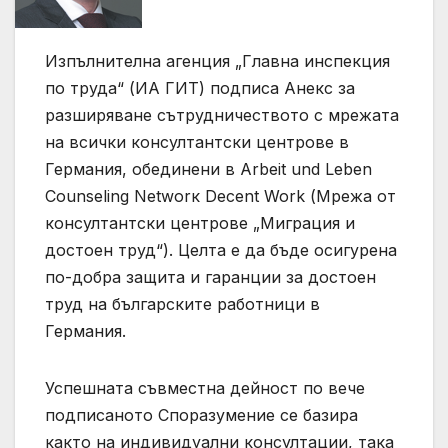
Изпълнителна агенция „Главна инспекция
по труда“ (ИА ГИТ) подписа Анекс за
разширяване сътрудничеството с мрежата
на всички консултантски центрове в
Германия, обединени в Arbeit und Leben
Counseling Networк Decent Work (Мрежа от
консултантски центрове „Миграция и
достоен труд“). Целта е да бъде осигурена
по-добра защита и гаранции за достоен
труд на българските работници в
Германия.
Успешната съвместна дейност по вече
подписаното Споразумение се базира
както на индивидуални консултации, така