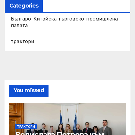
Categories
Българо-Китайска търговско-промишлена
палата
трактори
You missed
ТРАКТОРИ
Велислава Петрова към