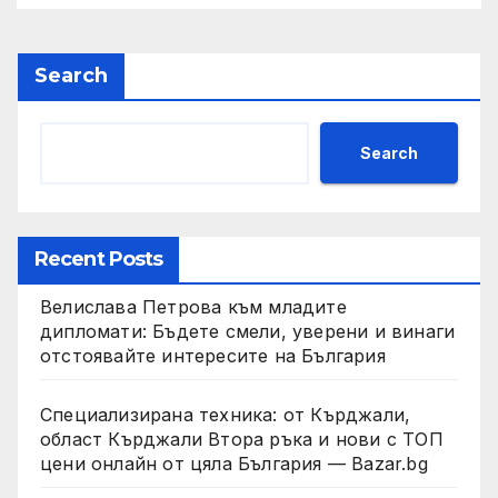
Search
Search
Recent Posts
Велислава Петрова към младите
дипломати: Бъдете смели, уверени и винаги
отстоявайте интересите на България
Специализирана техника: от Кърджали,
област Кърджали Втора ръка и нови с ТОП
цени онлайн от цяла България — Bazar.bg