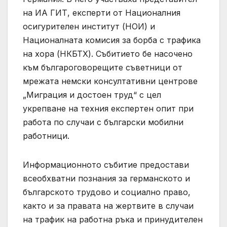
на ИА ГИТ, експерти от Националния
осигурителен институт (НОИ) и
Националната комисия за борба с трафика
на хора (НКБТХ). Събитието бе насочено
към българоговорещите съветници от
мрежата немски консултативни центрове
„Миграция и достоен труд“ с цел
укрепване на техния експертен опит при
работа по случаи с български мобилни
работници.
Информационното събитие предостави
всеобхватни познания за германското и
българското трудово и социално право,
както и за правата на жертвите в случаи
на трафик на работна ръка и принудителен