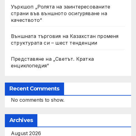
Уъркшоп „Ролята на заинтересованите
страни във външното осигуряване на
качеството“
Външната търговия на Казахстан променя
структурата си – шест тенденции
Представяне на „Светът. Кратка
енциклопедия“
Recent Comments
No comments to show.
Archives
August 2026