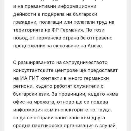
и на превантивни информационни
дейности в подкрепа на български
граждани, полагащи или полагали труд на
територията на ФР Германия. По този
повод от германска страна бе отправено
предложение за сключване на Анекс.
С разширяването на сътрудничеството
консултантските центрове ще предоставят
на ИА ГИТ контакти в много германски
региони, където работят служители с
български език. За провинции, където няма
офис на мрежата, отново ще се подава
информация към инспекторите по труда,
за да се отправи запитване към друга
сродна партньорска организация в случай