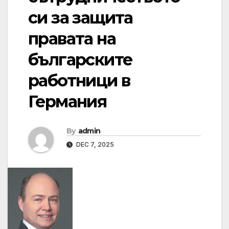
си за защита
правата на
българските
работници в
Германия
By
admin
DEC 7, 2025