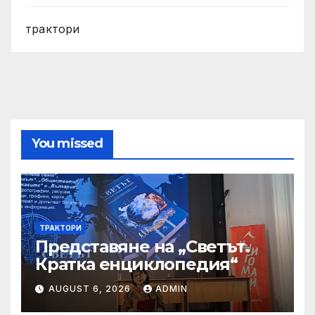
трактори
You missed
ТРАКТОРИ
Представяне на „Светът.
Кратка енциклопедия“
AUGUST 6, 2026
ADMIN