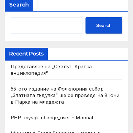
Search
Search
Recent Posts
Представяне на „Светът. Кратка
енциклопедия“
55-ото издание на Фолклорния събор
„Златната гъдулка“ ще се проведе на 8 юни
в Парка на младежта
PHP: mysqli::change_user – Manual