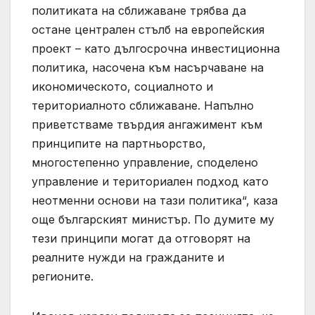
политиката на сближаване трябва да
остане централен стълб на европейския
проект – като дългосрочна инвестиционна
политика, насочена към насърчаване на
икономическото, социалното и
териториалното сближаване. Напълно
приветстваме твърдия ангажимент към
принципите на партньорство,
многостепенно управление, споделено
управление и териториален подход като
неотменни основи на тази политика“, каза
още българският министър. По думите му
тези принципи могат да отговорят на
реалните нужди на гражданите и
регионите.