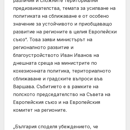
различия и сложните териториални
предизвикателства, темата за усилване на
политиката на сближаване е от особено
значение за устойчивото и приобщаващо
развитие на регионите в целия Европейски
съюз“. Това заяви министърът на
регионалното развитие и
благоустройството Иван Иванов на
днешната среща на министрите по
кохезионната политика, териториалното
сближаване и градските въпроси във
Варшава. Събитието е в рамките на
полското председателство на Съвета на
Европейския съюз и на Европейския
комитет на регионите.
„България споделя убеждението, че