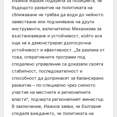
Иванов изрази подкрепа за позицията, че
бъдещото развитие на политиката на
сближаване не трябва да води до нейното
заместване или подчиняване на други
инструменти, включително Механизма за
възстановяване и устойчивост, който все
още не е демонстрирал дългосрочна
устойчивост и ефективност. „За разлика от
това, оперативните програми под
споделено управление са доказали своята
стабилност, последователност и
способност да допринасят за балансирано
развитие – по-специално чрез силното
участие на местните и регионалните
власти“, подчерта регионалният министър.
В заключение, Иванов заяви, че България
споделя виждането, че политиката на