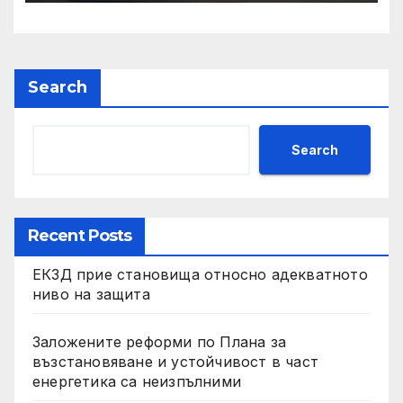
Search
Search
Recent Posts
ЕКЗД прие становища относно адекватното
ниво на защита
Заложените реформи по Плана за
възстановяване и устойчивост в част
енергетика са неизпълними