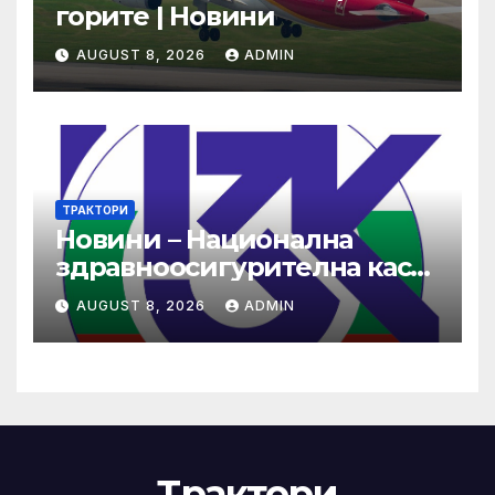
горите | Новини
AUGUST 8, 2026
ADMIN
ТРАКТОРИ
Новини – Национална
здравноосигурителна каса
(НЗОК)
AUGUST 8, 2026
ADMIN
Трактори