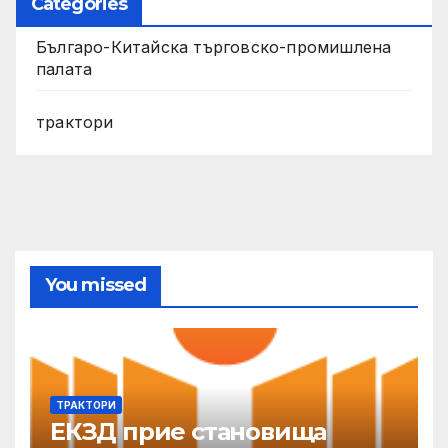
Categories
Българо-Китайска търговско-промишлена
палата
трактори
You missed
ТРАКТОРИ
ЕКЗД прие становища