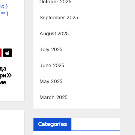
October 2025
e; }
“” )
September 2025
August 2025
July 2025
June 2025
да
ри
May 2025
еме
March 2025
Categories