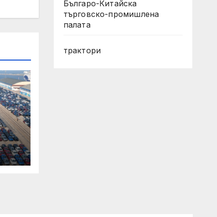
Българо-Китайска
търговско-промишлена
палата
трактори
–
и