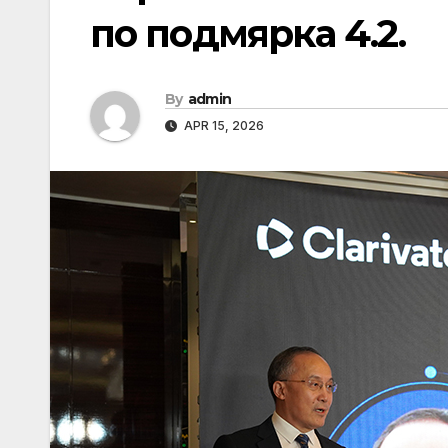
по подмярка 4.2.
By
admin
APR 15, 2026