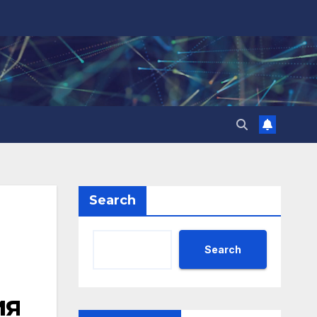
Search
Search
ия