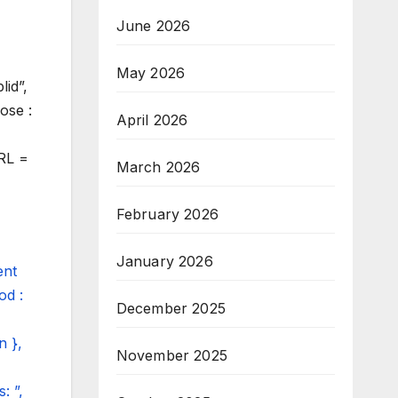
June 2026
May 2026
id”,
ose :
April 2026
URL =
March 2026
February 2026
January 2026
ent
od :
December 2025
n },
November 2025
: ”,