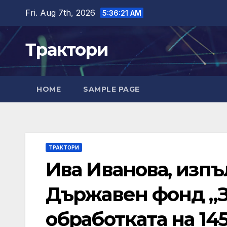
Skip
Fri. Aug 7th, 2026
5:36:22 AM
to
content
Трактори
HOME
SAMPLE PAGE
ТРАКТОРИ
Ива Иванова, изп
Държавен фонд „
обработката на 1