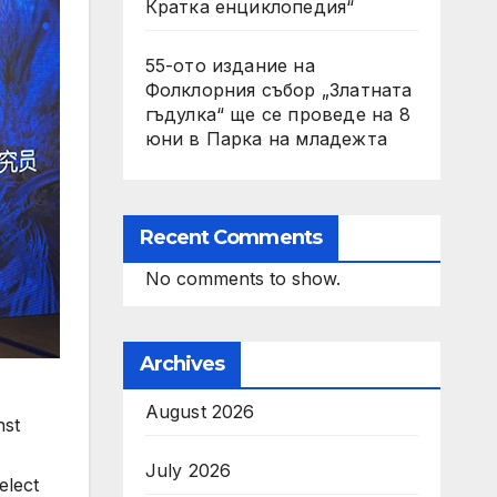
Кратка енциклопедия“
55-ото издание на
Фолклорния събор „Златната
гъдулка“ ще се проведе на 8
юни в Парка на младежта
Recent Comments
No comments to show.
Archives
August 2026
nst
July 2026
elect