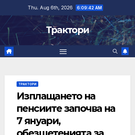
Skip
Thu. Aug 6th, 2026
6:09:42 AM
to
content
Трактори
ТРАКТОРИ
Изплащането на
пенсиите започва на
7 януари,
обезщетенията за