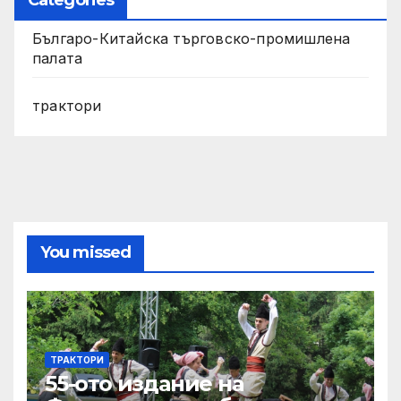
Categories
Българо-Китайска търговско-промишлена
палата
трактори
You missed
ТРАКТОРИ
55-ото издание на