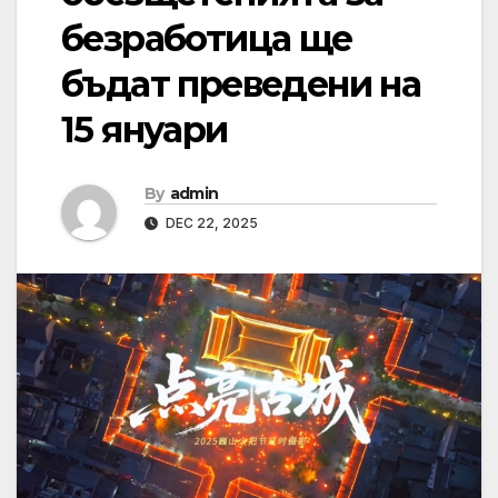
безработица ще
бъдат преведени на
15 януари
By
admin
DEC 22, 2025