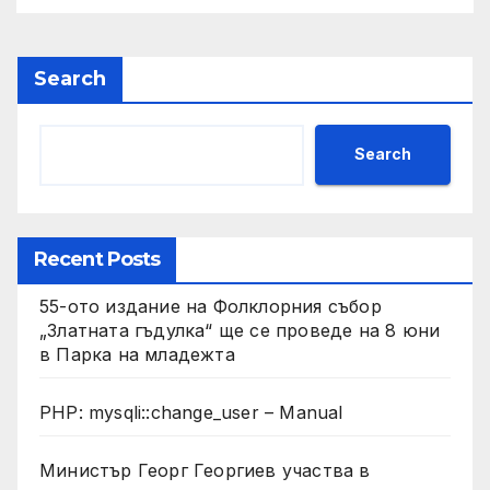
Search
Search
Recent Posts
55-ото издание на Фолклорния събор
„Златната гъдулка“ ще се проведе на 8 юни
в Парка на младежта
PHP: mysqli::change_user – Manual
Министър Георг Георгиев участва в