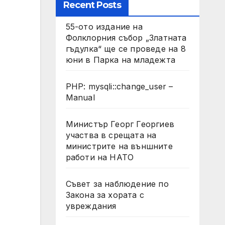
Recent Posts
55-ото издание на
Фолклорния събор „Златната
гъдулка“ ще се проведе на 8
юни в Парка на младежта
PHP: mysqli::change_user –
Manual
Министър Георг Георгиев
участва в срещата на
министрите на външните
работи на НАТО
Съвет за наблюдение по
Закона за хората с
увреждания