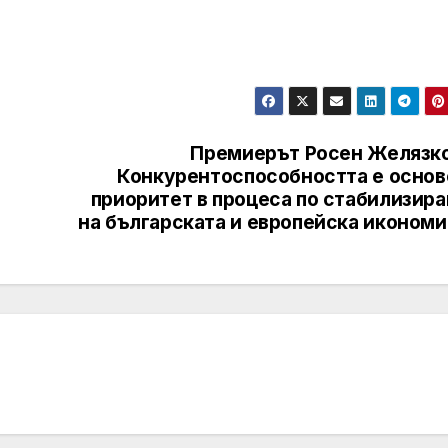
Премиерът Росен Желязко
Конкурентоспособността е основ
приоритет в процеса по стабилизира
на българската и европейска икономи