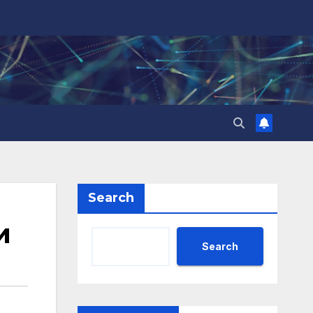
Search
и
Search