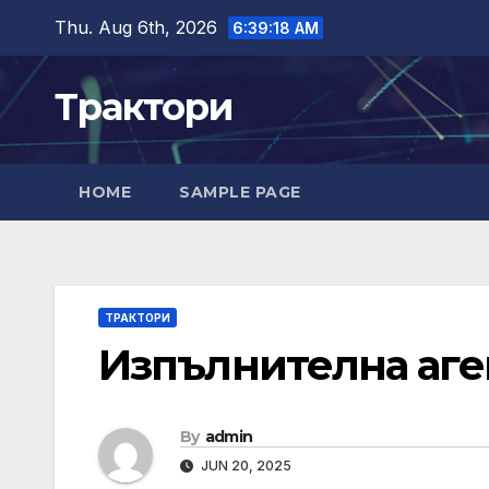
Skip
Thu. Aug 6th, 2026
6:39:19 AM
to
content
Трактори
HOME
SAMPLE PAGE
ТРАКТОРИ
Изпълнителна аген
By
admin
JUN 20, 2025