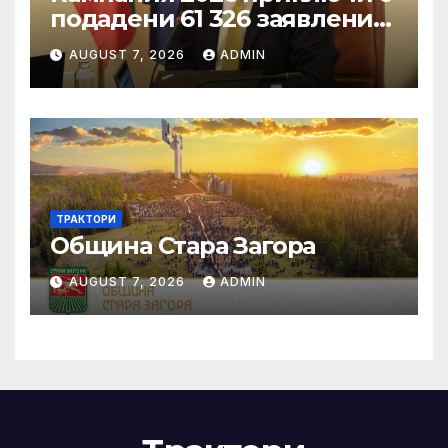
подадени 61 326 заявления
за подпомагане
AUGUST 7, 2026
ADMIN
ТРАКТОРИ
Община Стара Загора
AUGUST 7, 2026
ADMIN