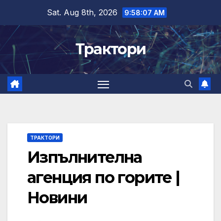
Skip
Sat. Aug 8th, 2026
9:58:08 AM
to
content
Трактори
ТРАКТОРИ
Изпълнителна
агенция по горите |
Новини