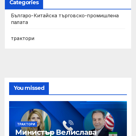
Categories
Българо-Китайска търговско-промишлена
палата
трактори
You missed
ТРАКТОРИ
Министър Велислава