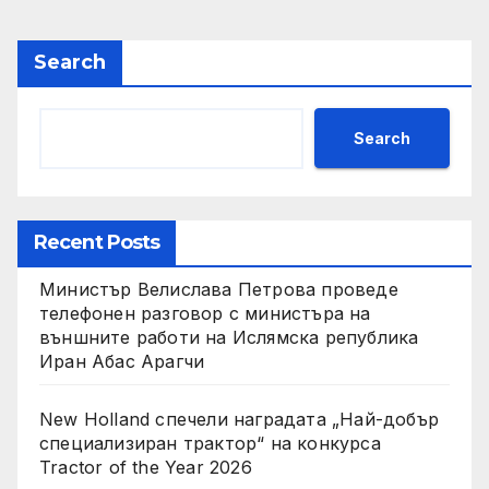
Search
Search
Recent Posts
Министър Велислава Петрова проведе
телефонен разговор с министъра на
външните работи на Ислямска република
Иран Абас Арагчи
New Holland спечели наградата „Най-добър
специализиран трактор“ на конкурса
Tractor of the Year 2026