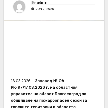
By
admin
JUN 2, 2026
18.03.2026 –
Заповед № ОА-
РК-97/17.03.2026 г. на областния
управител на област Благоевград за
обявяване на пожароопасен сезон за
горските територии в областта