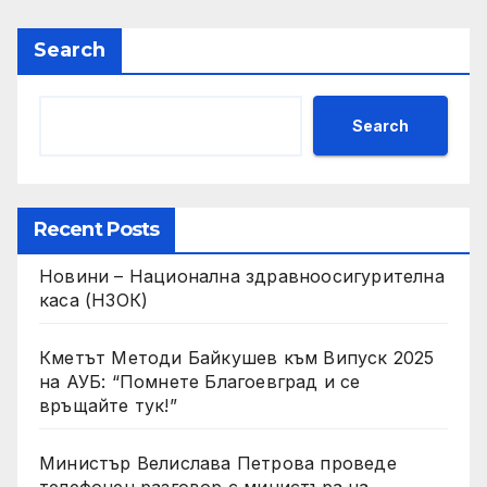
Арагчи
Search
Search
Recent Posts
Новини – Национална здравноосигурителна
каса (НЗОК)
Кметът Методи Байкушев към Випуск 2025
на АУБ: “Помнете Благоевград и се
връщайте тук!”
Министър Велислава Петрова проведе