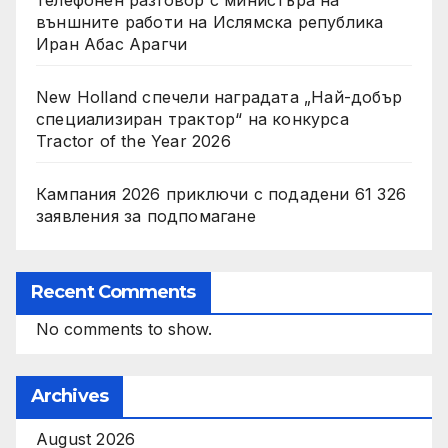
телефонен разговор с министъра на
външните работи на Ислямска република
Иран Абас Арагчи
New Holland спечели наградата „Най-добър
специализиран трактор“ на конкурса
Tractor of the Year 2026
Кампания 2026 приключи с подадени 61 326
заявления за подпомагане
Recent Comments
No comments to show.
Archives
August 2026