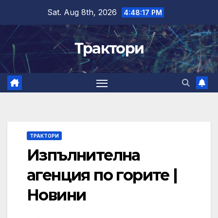
Skip
Sat. Aug 8th, 2026
4:48:17 PM
to
content
Трактори
ТРАКТОРИ
Изпълнителна
агенция по горите |
Новини