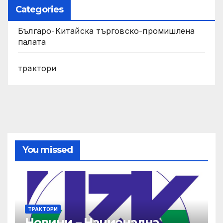
Categories
Българо-Китайска търговско-промишлена
палата
трактори
You missed
ТРАКТОРИ
Новини – Национална