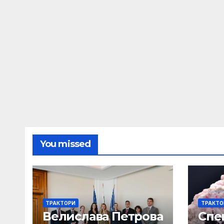
You missed
ТРАКТОРИ
ТРАКТО
Велислава Петрова
Спе