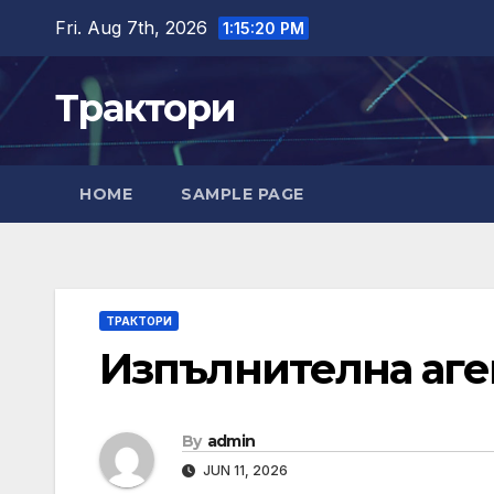
Skip
Fri. Aug 7th, 2026
1:15:21 PM
to
content
Трактори
HOME
SAMPLE PAGE
ТРАКТОРИ
Изпълнителна аген
By
admin
JUN 11, 2026