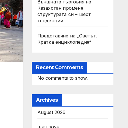
Външната търговия на
Казахстан променя
структурата си – шест
тенденции
Представяне на „Светът.
Кратка енциклопедия“
Recent Comments
No comments to show.
Archives
August 2026
July 2026