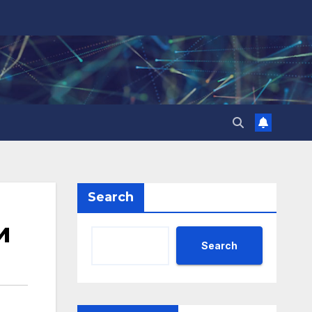
Search
и
Search