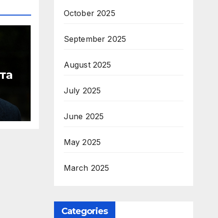
October 2025
September 2025
August 2025
та
July 2025
ите
June 2025
May 2025
March 2025
Categories