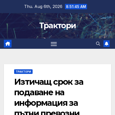
Skip
Thu. Aug 6th, 2026
8:51:46 AM
to
content
Трактори
ТРАКТОРИ
Изтичащ срок за
подаване на
информация за
пътни превозни