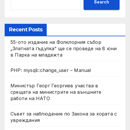
Search
Recent Posts
55-ото издание на Фолклорния събор
„Златната гъдулка“ ще се проведе на 8 юни
в Парка на младежта
PHP: mysqli::change_user – Manual
Министър Георг Георгиев участва в
срещата на министрите на външните
работи на НАТО
Съвет за наблюдение по Закона за хората с
увреждания