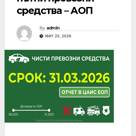
средства – АОП
By
admin
MAY 20, 2026