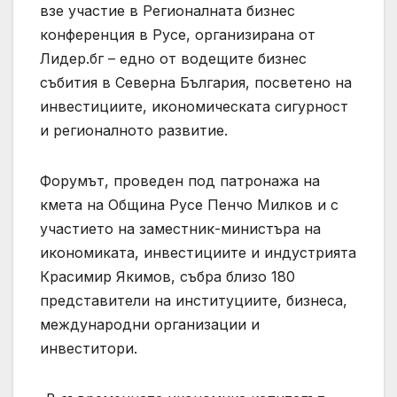
взе участие в Регионалната бизнес
конференция в Русе, организирана от
Лидер.бг – едно от водещите бизнес
събития в Северна България, посветено на
инвестициите, икономическата сигурност
и регионалното развитие.
Форумът, проведен под патронажа на
кмета на Община Русе Пенчо Милков и с
участието на заместник-министъра на
икономиката, инвестициите и индустрията
Красимир Якимов, събра близо 180
представители на институциите, бизнеса,
международни организации и
инвеститори.