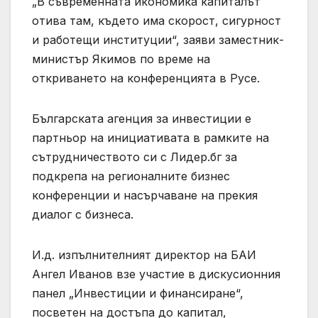
„В съвременната икономика капиталът
отива там, където има скорост, сигурност
и работещи институции“, заяви заместник-
министър Якимов по време на
откриването на конференцията в Русе.
Българската агенция за инвестиции е
партньор на инициативата в рамките на
сътрудничеството си с Лидер.бг за
подкрепа на регионалните бизнес
конференции и насърчаване на прекия
диалог с бизнеса.
И.д. изпълнителният директор на БАИ
Ангел Иванов взе участие в дискусионния
панел „Инвестиции и финансиране“,
посветен на достъпа до капитал,