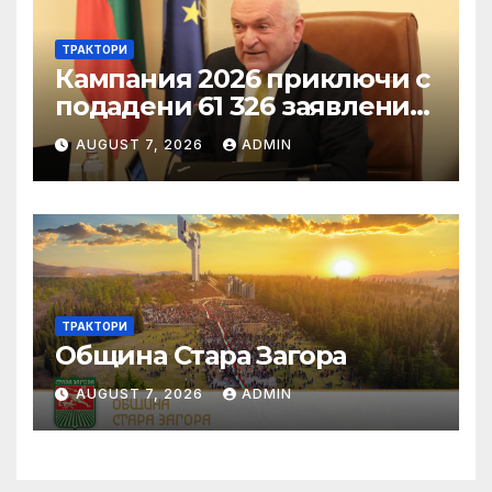
ТРАКТОРИ
Кампания 2026 приключи с
подадени 61 326 заявления
за подпомагане
AUGUST 7, 2026
ADMIN
ТРАКТОРИ
Община Стара Загора
AUGUST 7, 2026
ADMIN