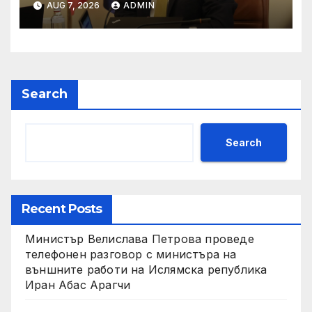
AUG 7, 2026
ADMIN
Search
Search
Recent Posts
Министър Велислава Петрова проведе
телефонен разговор с министъра на
външните работи на Ислямска република
Иран Абас Арагчи