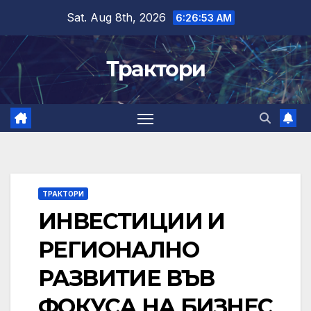
Skip
Sat. Aug 8th, 2026
6:26:54 AM
to
content
Трактори
ТРАКТОРИ
ИНВЕСТИЦИИ И
РЕГИОНАЛНО
РАЗВИТИЕ ВЪВ
ФОКУСА НА БИЗНЕС