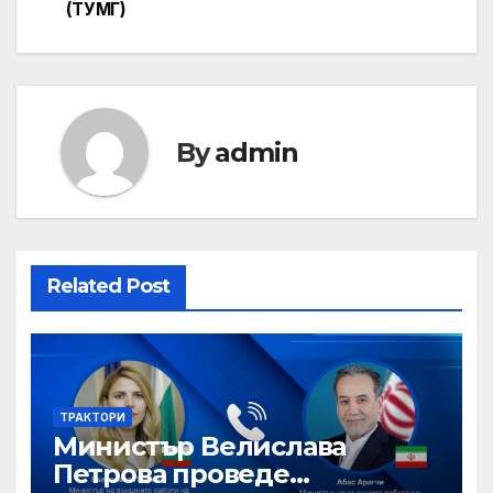
(ТУМГ)
By
admin
Related Post
ТРАКТОРИ
Министър Велислава
Петрова проведе