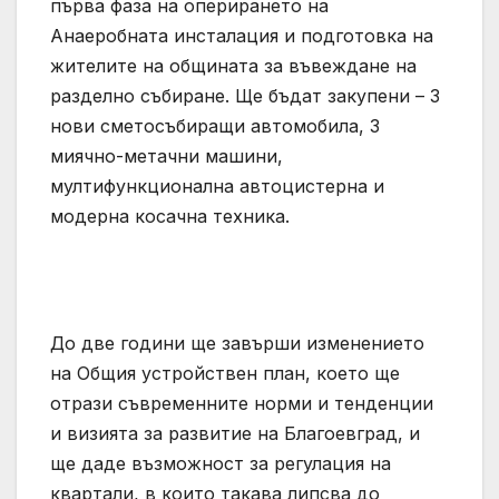
първа фаза на оперирането на
Анаеробната инсталация и подготовка на
жителите на общината за въвеждане на
разделно събиране. Ще бъдат закупени – 3
нови сметосъбиращи автомобила, 3
миячно-метачни машини,
мултифункционална автоцистерна и
модерна косачна техника.
До две години ще завърши изменението
на Общия устройствен план, което ще
отрази съвременните норми и тенденции
и визията за развитие на Благоевград, и
ще даде възможност за регулация на
квартали, в които такава липсва до