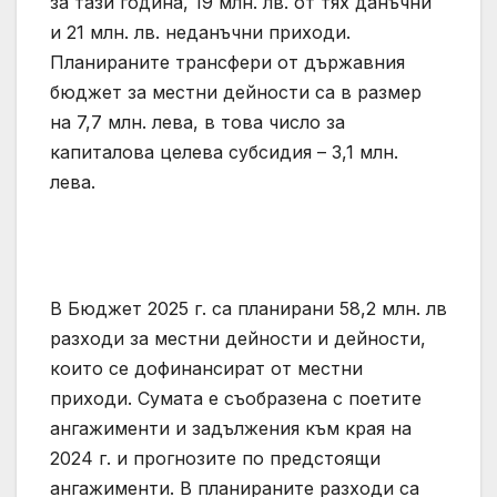
за тази година, 19 млн. лв. от тях данъчни
и 21 млн. лв. неданъчни приходи.
Планираните трансфери от държавния
бюджет за местни дейности са в размер
на 7,7 млн. лева, в това число за
капиталова целева субсидия – 3,1 млн.
лева.
В Бюджет 2025 г. са планирани 58,2 млн. лв
разходи за местни дейности и дейности,
които се дофинансират от местни
приходи. Сумата е съобразена с поетите
ангажименти и задължения към края на
2024 г. и прогнозите по предстоящи
ангажименти. В планираните разходи са