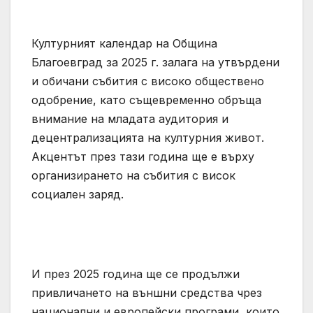
Културният календар на Община
Благоевград за 2025 г. залага на утвърдени
и обичани събития с високо обществено
одобрение, като същевременно обръща
внимание на младата аудитория и
децентрализацията на културния живот.
Акцентът през тази година ще е върху
организирането на събития с висок
социален заряд.
И през 2025 година ще се продължи
привличането на външни средства чрез
национални и европейски програми, които