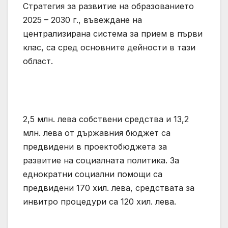
Стратегия за развитие на образованието
2025 – 2030 г., въвеждане на
централизирана система за прием в първи
клас, са сред основните дейности в тази
област.
2,5 млн. лева собствени средства и 13,2
млн. лева от държавния бюджет са
предвидени в проектобюджета за
развитие на социалната политика. За
еднократни социални помощи са
предвидени 170 хил. лева, средствата за
инвитро процедури са 120 хил. лева.