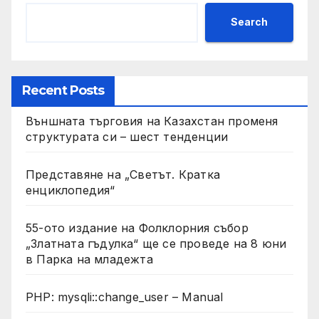
Search
Recent Posts
Външната търговия на Казахстан променя
структурата си – шест тенденции
Представяне на „Светът. Кратка
енциклопедия“
55-ото издание на Фолклорния събор
„Златната гъдулка“ ще се проведе на 8 юни
в Парка на младежта
PHP: mysqli::change_user – Manual