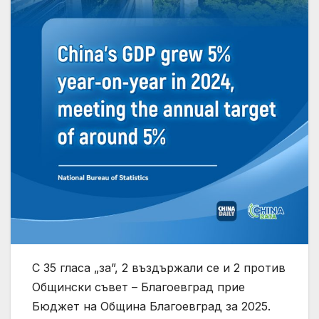
С 35 гласа „за”, 2 въздържали се и 2 против
Общински съвет – Благоевград прие
Бюджет на Община Благоевград за 2025.