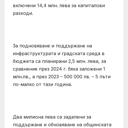
включени 14,4 млн. лева за капиталови
разходи.
За подновяване и поддържане на
инфраструктурата и градската среда в
бюджета са планирани 2,5 млн. лева, за
сравнение през 2024 г. бяха заложени 1
млн.лв., а през 2023 – 500 000 лв. – 5 пъти
по-малко от тази година.
Два милиона лева са заделени за
поддържане и обновяване на общинската