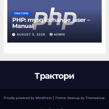
ТРАКТОРИ
PHP: mysqli::change_user –
Manual
AUGUST 5, 2026
ADMIN
Трактори
Proudly powered by WordPress
|
Theme:
Newsup
by
Themeansar
.