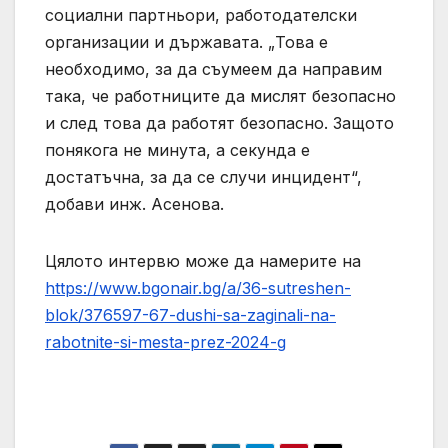
социални партньори, работодателски
организации и държавата. „Това е
необходимо, за да съумеем да направим
така, че работниците да мислят безопасно
и след това да работят безопасно. Защото
понякога не минута, а секунда е
достатъчна, за да се случи инцидент“,
добави инж. Асенова.
Цялото интервю може да намерите на
https://www.bgonair.bg/a/36-sutreshen-
blok/376597-67-dushi-sa-zaginali-na-
rabotnite-si-mesta-prez-2024-g