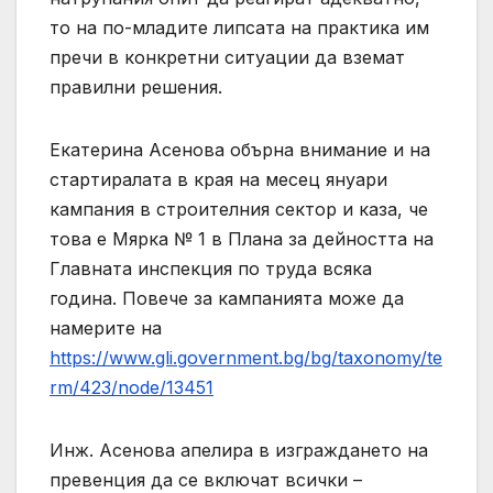
то на по-младите липсата на практика им
пречи в конкретни ситуации да вземат
правилни решения.
Екатерина Асенова обърна внимание и на
стартиралата в края на месец януари
кампания в строителния сектор и каза, че
това е Мярка № 1 в Плана за дейността на
Главната инспекция по труда всяка
година. Повече за кампанията може да
намерите на
https://www.gli.government.bg/bg/taxonomy/te
rm/423/node/13451
Инж. Асенова апелира в изграждането на
превенция да се включат всички –