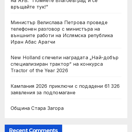
на АУБ: “Помнете Благоевград и се
връщайте тук!”
Министър Велислава Петрова проведе
телефонен разговор с министъра на
външните работи на Ислямска република
Иран Абас Арагчи
New Holland спечели наградата „Най-добър
специализиран трактор“ на конкурса
Tractor of the Year 2026
Кампания 2026 приключи с подадени 61 326
заявления за подпомагане
Община Стара Загора
Recent Comments