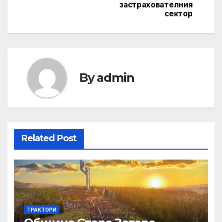
застрахователния
сектор
By
admin
Related Post
ТРАКТОРИ