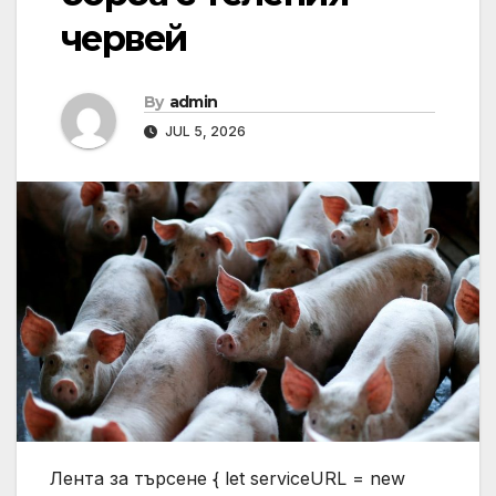
червей
By
admin
JUL 5, 2026
Лента за търсене { let serviceURL = new