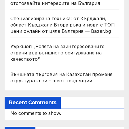
отстоявайте интересите на България
Специализирана техника: от Кърджали,
област Кърджали Втора ръка и нови с ТОП
цени онлайн от цяла България — Bazar.bg
Уъркшоп „Ролята на заинтересованите
страни във външното осигуряване на
качеството“
Външната търговия на Казахстан променя
структурата си – шест тенденции
Recent Comments
No comments to show.