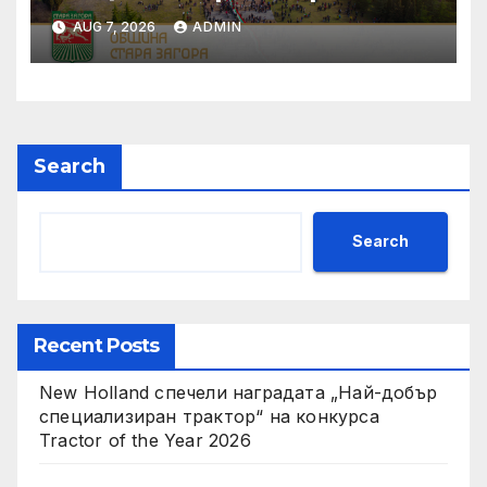
AUG 7, 2026
ADMIN
Search
Search
Recent Posts
New Holland спечели наградата „Най-добър
специализиран трактор“ на конкурса
Tractor of the Year 2026