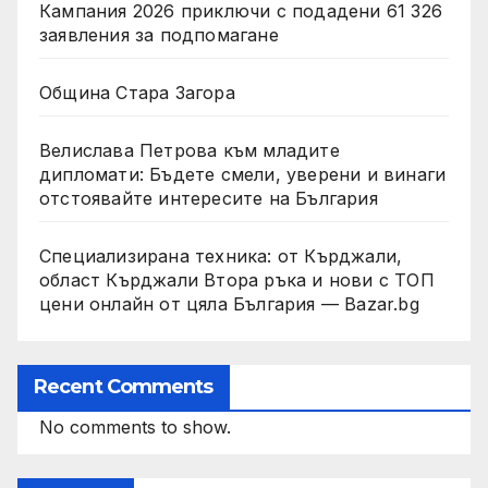
Кампания 2026 приключи с подадени 61 326
заявления за подпомагане
Община Стара Загора
Велислава Петрова към младите
дипломати: Бъдете смели, уверени и винаги
отстоявайте интересите на България
Специализирана техника: от Кърджали,
област Кърджали Втора ръка и нови с ТОП
цени онлайн от цяла България — Bazar.bg
Recent Comments
No comments to show.