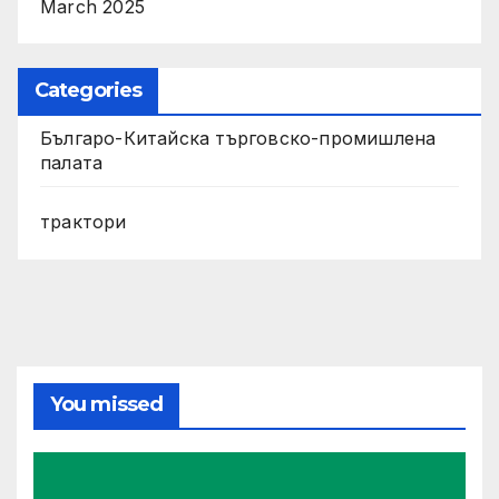
March 2025
Categories
Българо-Китайска търговско-промишлена
палата
трактори
You missed