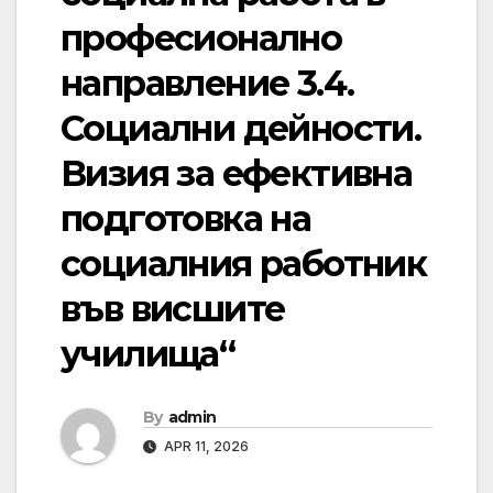
професионално
направление 3.4.
Социални дейности.
Визия за ефективна
подготовка на
социалния работник
във висшите
училища“
By
admin
APR 11, 2026