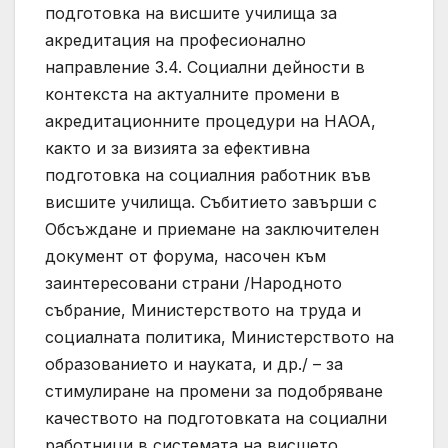
подготовка на висшите училища за
акредитация на професионално
направление 3.4. Социални дейности в
контекста на актуалните промени в
акредитационните процедури на НАОА,
както и за визията за ефективна
подготовка на социалния работник във
висшите училища. Събитието завърши с
Обсъждане и приемане на заключителен
документ от форума, насочен към
заинтересовани страни /Народното
събрание, Министерството на труда и
социалната политика, Министерството на
образованието и науката, и др./ – за
стимулиране на промени за подобряване
качеството на подготовката на социални
работници в системата на висшето