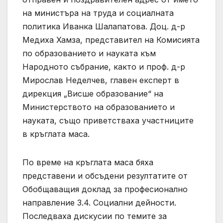
на министъра на труда и социалната
политика Иванка Шалапатова. Доц. д-р
Медиха Хамза, представител на Комисията
по образованието и науката към
Народното събрание, както и проф. д-р
Мирослав Неделчев, главен експерт в
дирекция „Висше образование“ на
Министерството на образованието и
науката, също приветстваха участниците
в кръглата маса.
По време на кръглата маса бяха
представени и обсъдени резултатите от
Обобщаващия доклад за професионално
направление 3.4. Социални дейности.
Последваха дискусии по темите за