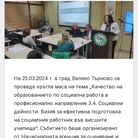
На 25.03.2024 г. в град Велико Търново се
проведе кръгла маса на тема „Качество на
образованието по социална работа в
професионално направление 3.4. Социални
дейности. Визия за ефективна подготовка
на социалния работник във висшите
училища“. Събитието беше организирано
от Националната агенция за оценяване и