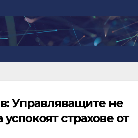
: Управляващите не
а успокоят страхове от