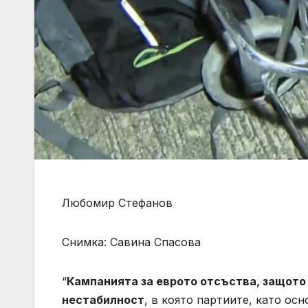
Любомир Стефанов
Снимка: Савина Спасова
“
Кампанията за еврото отсъства, защото
нестабилност
, в която партиите, като ос