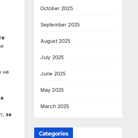
October 2025
September 2025
те
August 2025
ии
July 2025
о на
June 2025
May 2025
да
March 2025
ст,
за
Categories