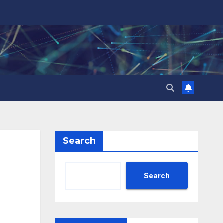
Search
Search