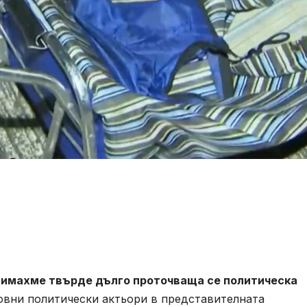
 имахме твърде дълго проточваща се политическа
новни политически актьори в представителната