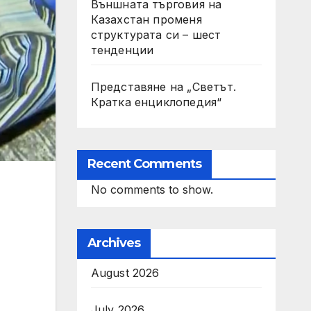
Външната търговия на
Казахстан променя
структурата си – шест
тенденции
Представяне на „Светът.
Кратка енциклопедия“
Recent Comments
No comments to show.
Archives
August 2026
July 2026