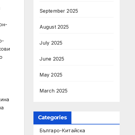
и
September 2025
он-
August 2025
о-
July 2025
кови
о
June 2025
May 2025
March 2025
дина
за
Categories
Българо-Китайска