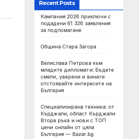
Recent Posts
Кампания 2026 приключи с
подадени 61 326 заявления
за подпомагане
Община Стара Загора
Велислава Петрова към
младите дипломати: Бъдете
смели, уверени и винаги
отстоявайте интересите на
България
Специализирана техника: от
Кърджали, област Кърджали
Втора ръка и нови с ТОП
цени онлайн от цяла
България — Bazar.bg