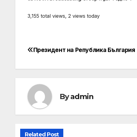
3,155 total views, 2 views today
Президент на Република България
Post
navigation
By
admin
Related Post