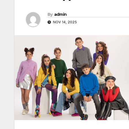
By
admin
NOV 14, 2025