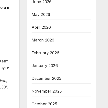
June 2026
о и в
May 2026
April 2026
March 2026
February 2026
яват
January 2026
 чути
December 2025
фон,
30“.
November 2025
October 2025