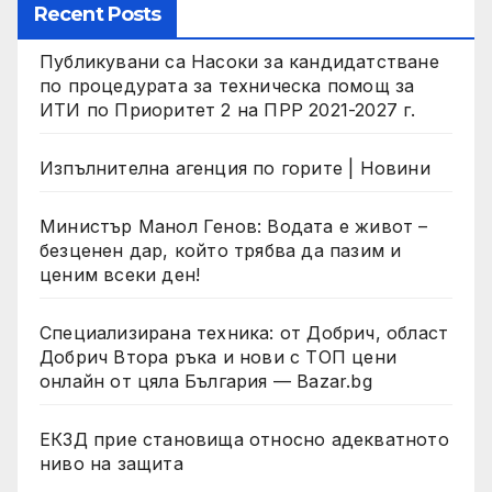
Recent Posts
Публикувани са Насоки за кандидатстване
по процедурата за техническа помощ за
ИТИ по Приоритет 2 на ПРР 2021-2027 г.
Изпълнителна агенция по горите | Новини
Министър Манол Генов: Водата е живот –
безценен дар, който трябва да пазим и
ценим всеки ден!
Специализирана техника: от Добрич, област
Добрич Втора ръка и нови с ТОП цени
онлайн от цяла България — Bazar.bg
ЕКЗД прие становища относно адекватното
ниво на защита