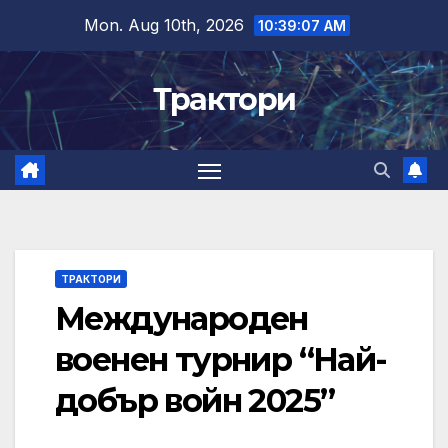
Skip
Mon. Aug 10th, 2026
10:39:08 AM
to
content
Трактори
ТРАКТОРИ
Международен
военен турнир “Най-
добър войн 2025”