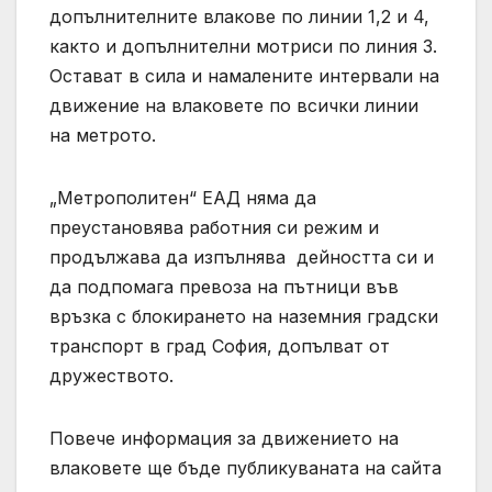
допълнителните влакове по линии 1,2 и 4,
както и допълнителни мотриси по линия 3.
Остават в сила и намалените интервали на
движение на влаковете по всички линии
на метрото.
„Метрополитен“ ЕАД няма да
преустановява работния си режим и
продължава да изпълнява дейността си и
да подпомага превоза на пътници във
връзка с блокирането на наземния градски
транспорт в град София, допълват от
дружеството.
Повече информация за движението на
влаковете ще бъде публикуваната на сайта