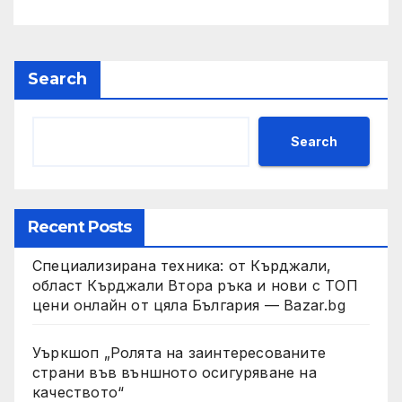
Search
Search
Recent Posts
Специализирана техника: от Кърджали,
област Кърджали Втора ръка и нови с ТОП
цени онлайн от цяла България — Bazar.bg
Уъркшоп „Ролята на заинтересованите
страни във външното осигуряване на
качеството“