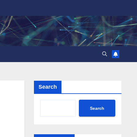
Search
Search