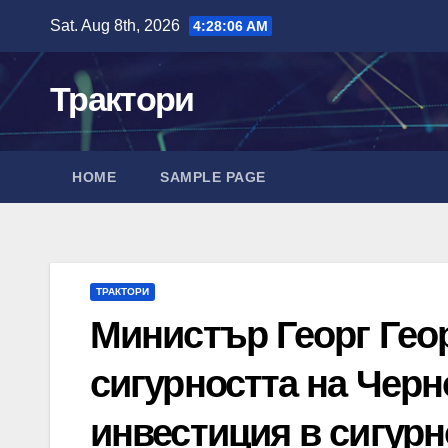
Skip
Sat. Aug 8th, 2026
4:28:07 AM
to
content
Трактори
HOME
SAMPLE PAGE
ТРАКТОРИ
Министър Георг Геор
сигурността на Черн
инвестиция в сигурн