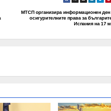
МТСП организира информационен ден 
а
осигурителните права за българит
Испания на 17 