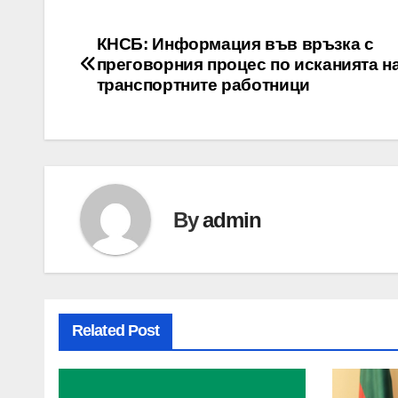
Post
КНСБ: Информация във връзка с
преговорния процес по исканията н
navigation
транспортните работници
By
admin
Related Post