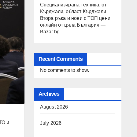
Специализирана техника: от
Кърджали, област Кърджали
Втора ръка и нови с ТОП цени
онлайн от цяла България —
Bazar.bg
Recent Comments
No comments to show.
Archives
August 2026
ТО и
July 2026