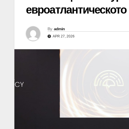
евроатлантическото
By
admin
APR 27, 2026