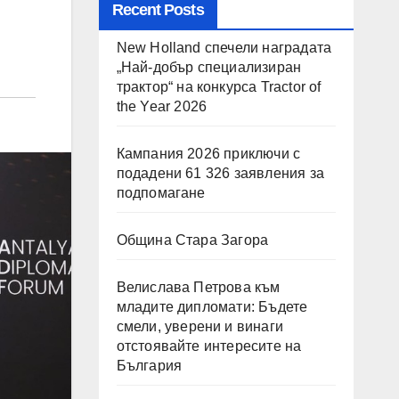
Recent Posts
New Holland спечели наградата
„Най-добър специализиран
трактор“ на конкурса Tractor of
the Year 2026
Кампания 2026 приключи с
подадени 61 326 заявления за
подпомагане
Община Стара Загора
Велислава Петрова към
младите дипломати: Бъдете
смели, уверени и винаги
отстоявайте интересите на
България