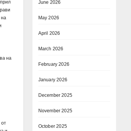
април
June 2026
прави
May 2026
 на
и
April 2026
March 2026
ва на
February 2026
January 2026
December 2025
November 2025
 от
October 2025
на и