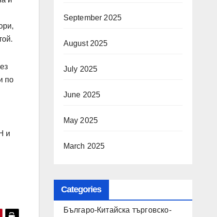
September 2025
ори,
той.
August 2025
ез
July 2025
и по
June 2025
May 2025
Н и
March 2025
Categories
Българо-Китайска търговско-