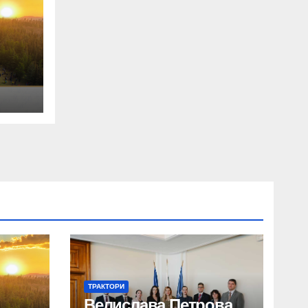
ТРАКТОРИ
Велислава Петрова