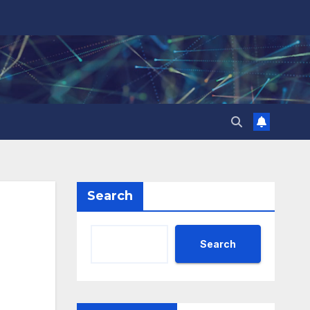
Search
Search