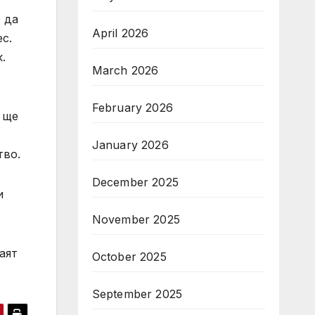
 да
April 2026
с.
.
March 2026
February 2026
 ще
January 2026
тво.
December 2025
и
November 2025
аят
October 2025
September 2025