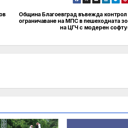
ов
Община Благоевград въвежда контрол 
ограничаване на МПС в пешеходната зо
на ЦГЧ с модерен софту