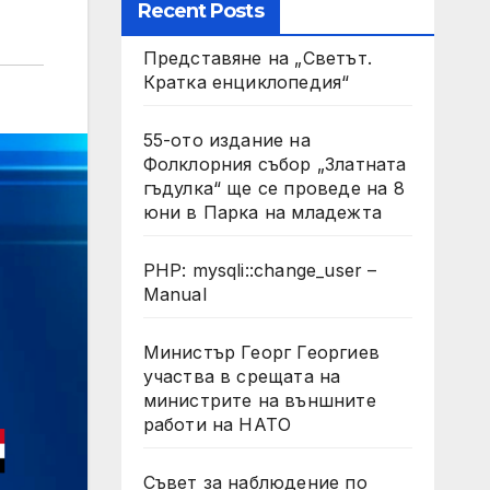
Recent Posts
Представяне на „Светът.
Кратка енциклопедия“
55-ото издание на
Фолклорния събор „Златната
гъдулка“ ще се проведе на 8
юни в Парка на младежта
PHP: mysqli::change_user –
Manual
Министър Георг Георгиев
участва в срещата на
министрите на външните
работи на НАТО
Съвет за наблюдение по