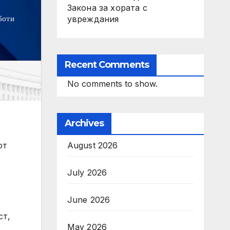
Закона за хората с
увреждания
Recent Comments
No comments to show.
Archives
от
August 2026
July 2026
June 2026
ст,
May 2026