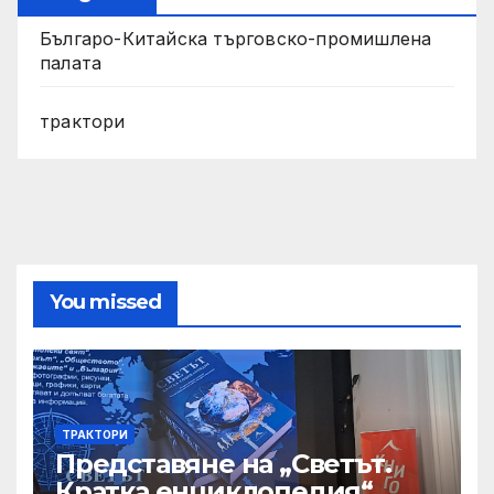
Българо-Китайска търговско-промишлена
палата
трактори
You missed
ТРАКТОРИ
Представяне на „Светът.
Кратка енциклопедия“