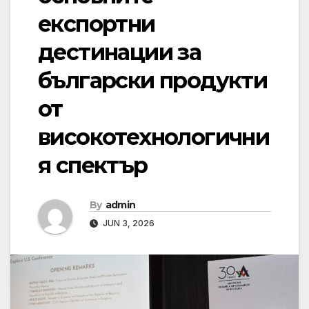
експортни
дестинации за
български продукти
от
високотехнологични
я спектър
By
admin
JUN 3, 2026