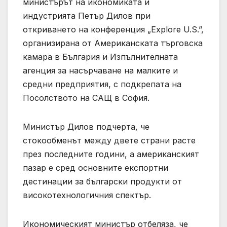
министърът на икономиката и
индустрията Петър Дилов при
откриването на конференция „Explore U.S.”,
организирана от Американската търговска
камара в България и Изпълнителната
агенция за насърчаване на малките и
средни предприятия, с подкрепата на
Посолството на САЩ в София.
Министър Дилов подчерта, че
стокообменът между двете страни расте
през последните години, а американският
пазар е сред основните експортни
дестинации за български продукти от
високотехнологичния спектър.
Икономическият министър отбеляза, че