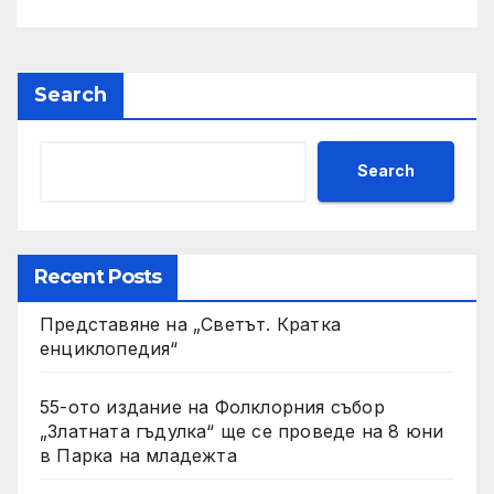
Search
Search
Recent Posts
Представяне на „Светът. Кратка
енциклопедия“
55-ото издание на Фолклорния събор
„Златната гъдулка“ ще се проведе на 8 юни
в Парка на младежта