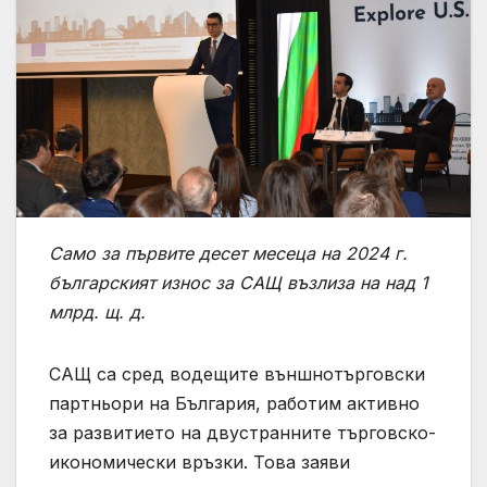
Само за първите десет месеца на 2024 г.
българският износ за САЩ възлиза на над 1
млрд. щ. д.
САЩ са сред водещите външнотърговски
партньори на България, работим активно
за развитието на двустранните търговско-
икономически връзки. Това заяви