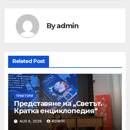
By
admin
Related Post
ТРАКТОРИ
Представяне на „Светът.
Кратка енциклопедия“
AUG 6, 2026
ADMIN