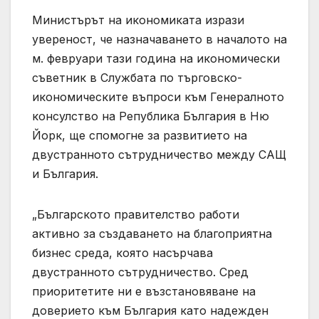
Министърът на икономиката изрази
увереност, че назначаването в началото на
м. февруари тази година на икономически
съветник в Службата по търговско-
икономическите въпроси към Генералното
консулство на Република България в Ню
Йорк, ще спомогне за развитието на
двустранното сътрудничество между САЩ
и България.
„Българското правителство работи
активно за създаването на благоприятна
бизнес среда, която насърчава
двустранното сътрудничество. Сред
приоритетите ни е възстановяване на
доверието към България като надежден