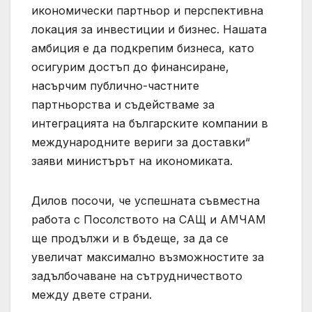
икономически партньор и перспективна
локация за инвестиции и бизнес. Нашата
амбиция е да подкрепим бизнеса, като
осигурим достъп до финансиране,
насърчим публично-частните
партньорства и съдействаме за
интеграцията на българските компании в
международните вериги за доставки“
заяви министърът на икономиката.
Дилов посочи, че успешната съвместна
работа с Посолството на САЩ и АМЧАМ
ще продължи и в бъдеще, за да се
увеличат максимално възможностите за
задълбочаване на сътрудничеството
между двете страни.