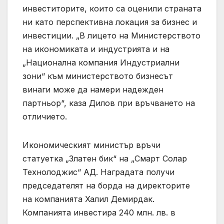
инвеститорите, които са оценили страната
ни като перспективна локация за бизнес и
инвестиции. „В лицето на Министерството
на икономиката и индустрията и на
„Национална компания Индустриални
зони“ към министерството бизнесът
винаги може да намери надежден
партньор“, каза Дилов при връчването на
отличието.
Икономическият министър връчи
статуетка „Златен бик“ на „Смарт Солар
Технолоджис“ АД. Наградата получи
председателят на борда на директорите
на компанията Халил Демирдак.
Компанията инвестира 240 млн. лв. в