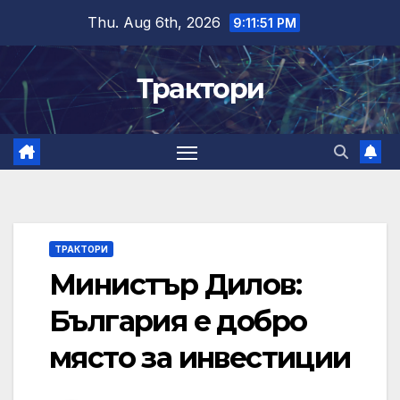
Skip
Thu. Aug 6th, 2026
9:11:52 PM
to
content
Трактори
ТРАКТОРИ
Министър Дилов:
България е добро
място за инвестиции