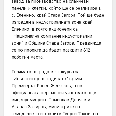
завод за производство на слънчеви
панели и клетки, който ще се реализира в
с. Еленино, край Стара Загора. Той ще бъде
изграден в индустриалната зона край
Еленино, в която акционери са
„Национална компания индустриални
зони“ и Община Стара Загора. Предвижда
се по проекта да бъдат разкрити 812
работни места.
Голямата награда в конкурса за
„Инвеститор на годината“ връчи
Премиерът Росен Желязков, а на
официалната церемония участваха още
вицепремиерите Томислав Дончев и
Атанас Зафиров, министрите на
земеделието и храните Георги Тахов, на