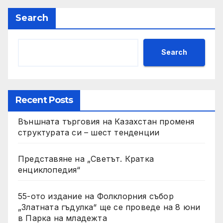
Search
Search
Recent Posts
Външната търговия на Казахстан променя
структурата си – шест тенденции
Представяне на „Светът. Кратка
енциклопедия“
55-ото издание на Фолклорния събор
„Златната гъдулка“ ще се проведе на 8 юни
в Парка на младежта