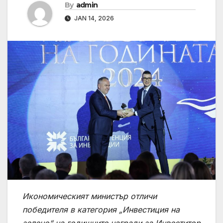
By
admin
JAN 14, 2026
Икономическият министър отличи
победителя в категория „Инвестиция на
зелено“ на годишните награди за Инвеститор