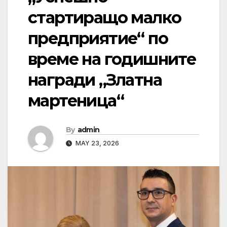
стартиращо малко
предприятие“ по
време на годишните
награди „Златна
мартеница“
By
admin
MAY 23, 2026