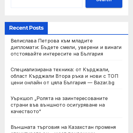
Recent Posts
Велислава Петрова към младите
дипломати: Бъдете смели, уверени и винаги
отстоявайте интересите на България
Специализирана техника: от Кърджали,
област Кърджали Втора ръка и нови с ТОП
цени онлайн от цяла България — Bazar.bg
Уъркшоп „Ролята на заинтересованите
страни във външното осигуряване на
качеството“
Външната търговия на Казахстан променя