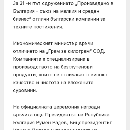
За 31 -и път сдружението „Произведено в
България – съюз на малкия и среден
бизнес“ отличи български компании за
техните постижения.
Икономическият министър връчи
отличието на „Грам за килограм“ ООД.
Компанията е специализирана в
производството на безглутенови
продукти, които се отличават с високо
качество и чистота на вложените
суровини.
На официалната церемония награди
връчиха още Президентът на Република
България Румен Радев, Вицепрезидентът