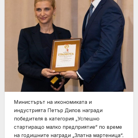
Министърът на икономиката и
индустрията Петър Дилов награди
победителя в категория „Успешно
стартиращо малко предприятие“ по време
на годишните награди „Златна мартеница“.