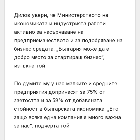
Дилов увери, че Министерството на
икономиката и индустрията работи
активно за насърчаване на
предприемачеството и за подобряване на
бизнес средата. „България може да е
добро място за стартиращ бизнес“,
изтъкна той
По думите му у нас малките и средните
предприятия допринасят за 75% от
заетостта и за 58% от добавената
стойност в българската икономика. „Ето
защо всяка една компания е много важна
за нас“, подчерта той.