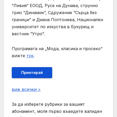
“Ливия” ЕООД, Русе на Дунава, струнно
трио “Динамик”, Сдружение “Сърца без
граници” и Диана Поптонева, Национален
университет по изкуства в Букурещ и
вестник “Утро”.
Програмата на „Мода, класика и просеко“
вижте
тук
.
Принтирай
виж всички >
За да изберете рубрики за вашият
абонамент, моля първо въведете валиден