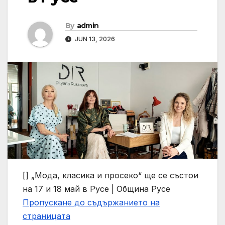
By
admin
JUN 13, 2026
[]
„Мода, класика и просеко“ ще се състои
на 17 и 18 май в Русе | Община Русе
Пропускане до съдържанието на
страницата