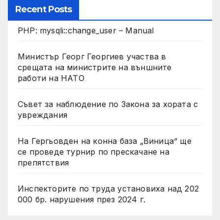
Recent Posts
PHP: mysqli::change_user – Manual
Министър Георг Георгиев участва в
срещата на министрите на външните
работи на НАТО
Съвет за наблюдение по Закона за хората с
увреждания
На Гергьовден на конна база „Виница“ ще
се проведе турнир по прескачане на
препятствия
Инспекторите по труда установиха над 202
000 бр. нарушения през 2024 г.