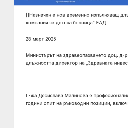
[]Назначен е нов временно изпълняващ дл
компания за детска болница“ ЕАД
28 март 2025
Министърът на здравеопазването доц. д-р
длъжността директор на „Здравната инвес
Г-жа Десислава Малинова е професионалис
години опит на ръководни позиции, включ