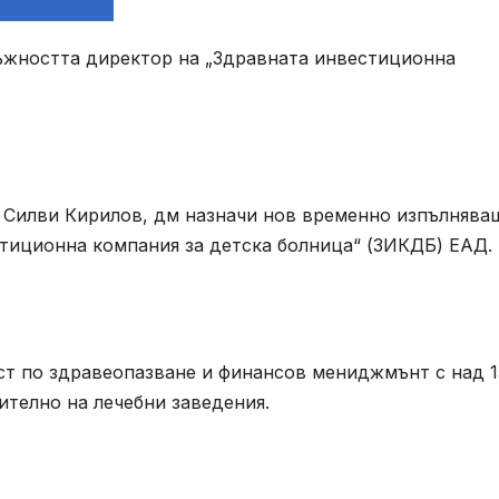
ъжността директор на „Здравната инвестиционна
 Силви Кирилов, дм назначи нов временно изпълнява
тиционна компания за детска болница“ (ЗИКДБ) ЕАД.
т по здравеопазване и финансов мениджмънт с над 1
ително на лечебни заведения.