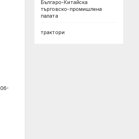
Българо-Китайска
търговско-промишлена
палата
трактори