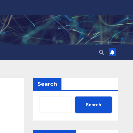
Search
Search