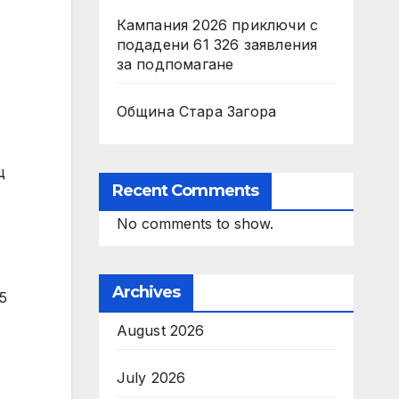
Кампания 2026 приключи с
подадени 61 326 заявления
за подпомагане
Община Стара Загора
щ
Recent Comments
No comments to show.
Archives
5
August 2026
July 2026