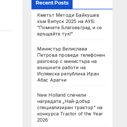
Recent Posts
Кметът Методи Байкушев
към Випуск 2025 на АУБ:
“Помнете Благоевград и се
връщайте тук!”
Министър Велислава
Петрова проведе телефонен
разговор с министъра на
външните работи на
Ислямска република Иран
Абас Арагчи
New Holland спечели
наградата „Най-добър
специализиран трактор“ на
конкурса Tractor of the Year
2026