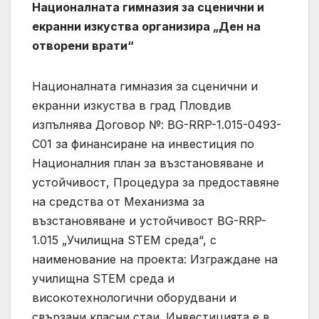
Националната гимназия за сценични и
екранни изкуства организира „Ден на
отворени врати“
Националната гимназия за сценични и
екранни изкуства в град Пловдив
изпълнява Договор №: BG-RRP-1.015-0493-
C01 за финансиране на инвестиция по
Националния план за възстановяване и
устойчивост, Процедура за предоставяне
на средства от Механизма за
възстановяване и устойчивост BG-RRP-
1.015 „Училищна STEM среда“, с
наименование на проекта: Изграждане на
училищна STEM среда и
високотехнологични оборудвани и
свързани класни стаи. Инвестицията е в