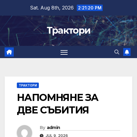
Skip
Sat. Aug 8th, 2026
2:21:21 PM
to
content
Трактори
ТРАКТОРИ
НАПОМНЯНЕ ЗА
ДВЕ СЪБИТИЯ
By
admin
JUL 9, 2026