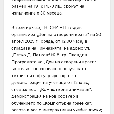
размер на 191 814,73 лв., срокът на
изпълнение е 30 месеца.
В тази връзка, НГСЕИ – Пловдив
организира „Ден на отворени врати“ на 30
април 2025 г., сряда, от 12.00 часа, в
сградата на Гимназията, на адрес: ул.
„Петко Д. Петков“ № 8, гр. Пловдив.
Програмата на „Ден на отворени врати“
включва: запознаване с получената
техника и софтуер чрез кратка
демонстрация на ученици от 12 клас,
специалност „Компютърна анимация“;
демонстрация на нов софтуер в
обучението по „Компютърна графика“;
работа в час с интерактивни учебни дъски;