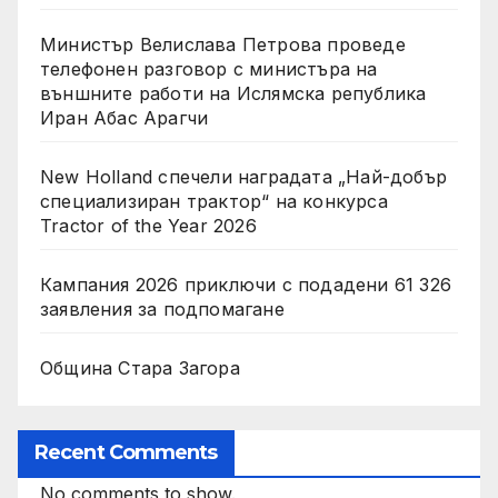
Министър Велислава Петрова проведе
телефонен разговор с министъра на
външните работи на Ислямска република
Иран Абас Арагчи
New Holland спечели наградата „Най-добър
специализиран трактор“ на конкурса
Tractor of the Year 2026
Кампания 2026 приключи с подадени 61 326
заявления за подпомагане
Община Стара Загора
Recent Comments
No comments to show.