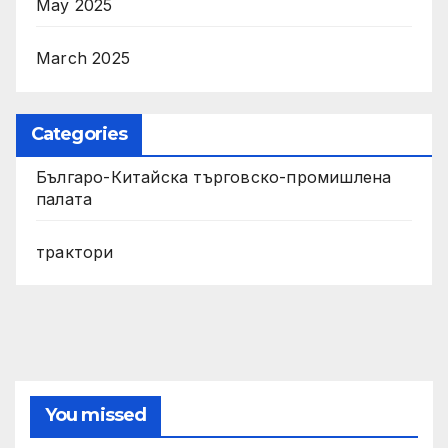
May 2025
March 2025
Categories
Българо-Китайска търговско-промишлена
палата
трактори
You missed