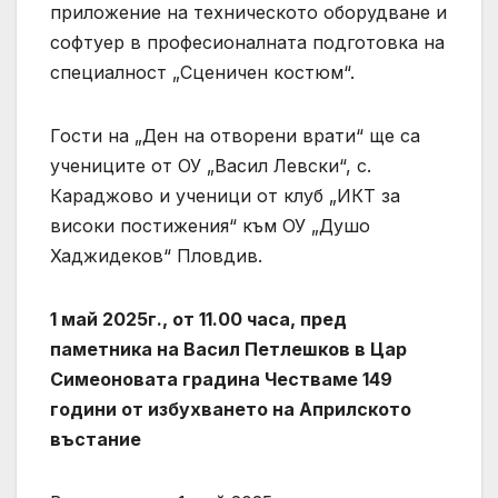
приложение на техническото оборудване и
софтуер в професионалната подготовка на
специалност „Сценичен костюм“.
Гости на „Ден на отворени врати“ ще са
учениците от ОУ „Васил Левски“, с.
Караджово и ученици от клуб „ИКТ за
високи постижения“ към ОУ „Душо
Хаджидеков“ Пловдив.
1 май 2025г., от 11.00 часа, пред
паметника на Васил Петлешков в Цар
Симеоновата градина Честваме 149
години от избухването на Априлското
въстание