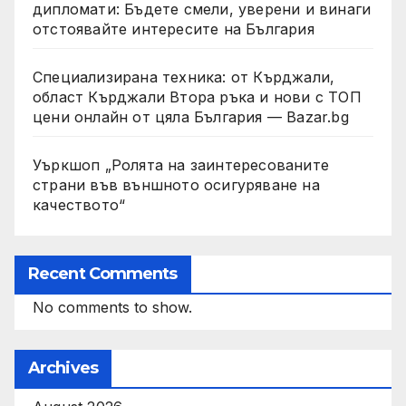
дипломати: Бъдете смели, уверени и винаги
отстоявайте интересите на България
Специализирана техника: от Кърджали,
област Кърджали Втора ръка и нови с ТОП
цени онлайн от цяла България — Bazar.bg
Уъркшоп „Ролята на заинтересованите
страни във външното осигуряване на
качеството“
Recent Comments
No comments to show.
Archives