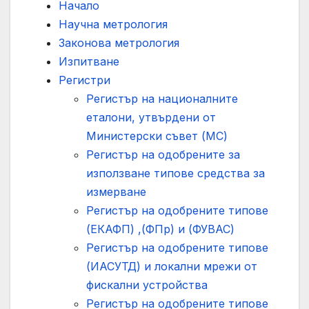
Начало
Научна метрология
Законова метрология
Изпитване
Регистри
Регистър на националните
еталони, утвърдени от
Министерски съвет (МС)
Регистър на одобрените за
използване типове средства за
измерване
Регистър на одобрените типове
(ЕКАФП) ,(ФПр) и (ФУВАС)
Регистър на одобрените типове
(ИАСУТД) и локални мрежи от
фискални устройства
Регистър на одобрените типове