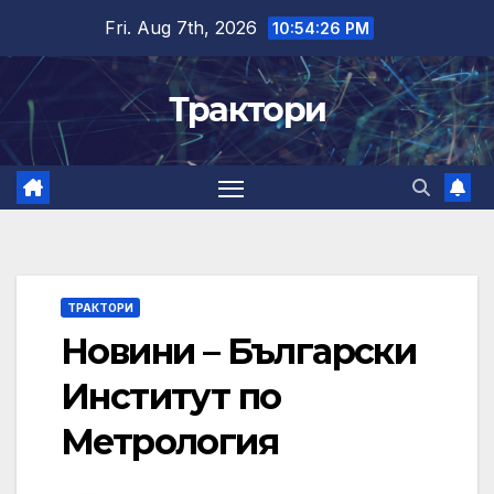
Skip
Fri. Aug 7th, 2026
10:54:27 PM
to
content
Трактори
ТРАКТОРИ
Новини – Български
Институт по
Метрология