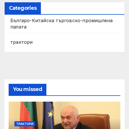
Categories
Българо-Китайска търговско-промишлена
палата
трактори
You missed
ТРАКТОРИ