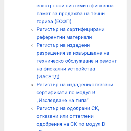
електронни системи с фискална
памет за продажба на течни
горива (ЕСФП)
Регистър на сертифицирани
референтни мaтeриали
Регистър на издадени
разрешения за извършване на
техническо обслужване и ремонт
на фискални устройства
(ИАСУТД)
Регистър на издадени/отказани
сертификати по модул В
„Изследване на типа”
Регистър на одобрени СК,
отказани или оттеглени
одобрения на СК по модул D