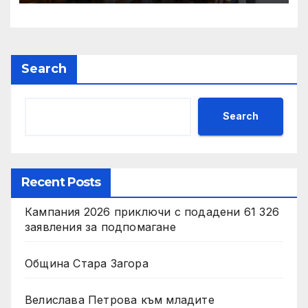
интересите на България
Search
Search
Recent Posts
Кампания 2026 приключи с подадени 61 326
заявления за подпомагане
Община Стара Загора
Велислава Петрова към младите