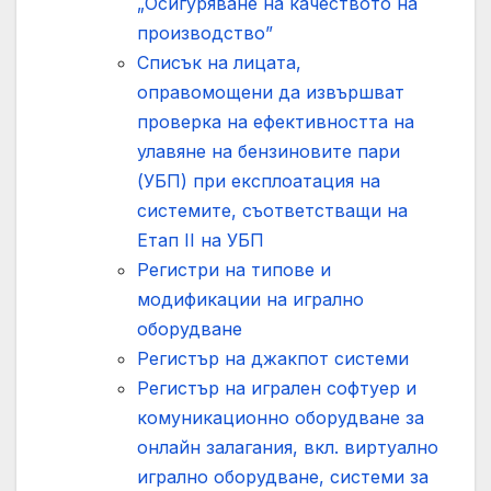
„Осигуряване на качеството на
производство”
Списък на лицата,
оправомощени да извършват
проверка на ефективността на
улавяне на бензиновите пари
(УБП) при експлоатация на
системите, съответстващи на
Етап ІІ на УБП
Регистри на типове и
модификации на игрално
оборудване
Регистър на джакпот системи
Регистър на игрален софтуер и
комуникационно оборудване за
онлайн залагания, вкл. виртуално
игрално оборудване, системи за