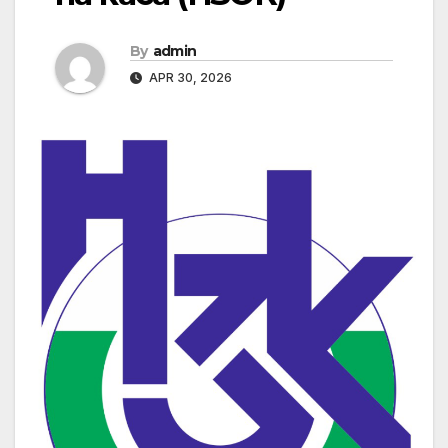
By
admin
APR 30, 2026