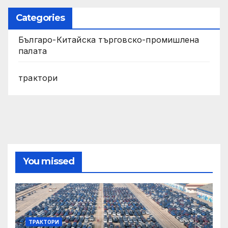
Categories
Българо-Китайска търговско-промишлена
палата
трактори
You missed
ТРАКТОРИ