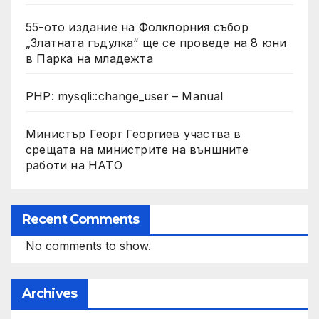
55-ото издание на Фолклорния събор
„Златната гъдулка“ ще се проведе на 8 юни
в Парка на младежта
PHP: mysqli::change_user – Manual
Министър Георг Георгиев участва в
срещата на министрите на външните
работи на НАТО
Recent Comments
No comments to show.
Archives