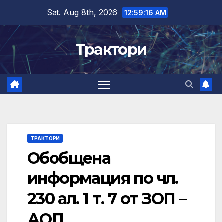
Skip
Sat. Aug 8th, 2026
12:59:16 AM
to
content
Трактори
ТРАКТОРИ
Обобщена
информация по чл.
230 ал. 1 т. 7 от ЗОП –
АОП