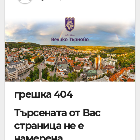
грешка 404
Търсената от Вас
страница не е
намерена