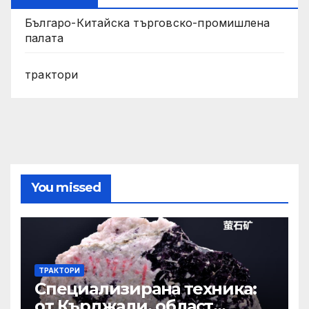
Българо-Китайска търговско-промишлена
палата
трактори
You missed
ТРАКТОРИ
Специализирана техника:
от Кърджали, област