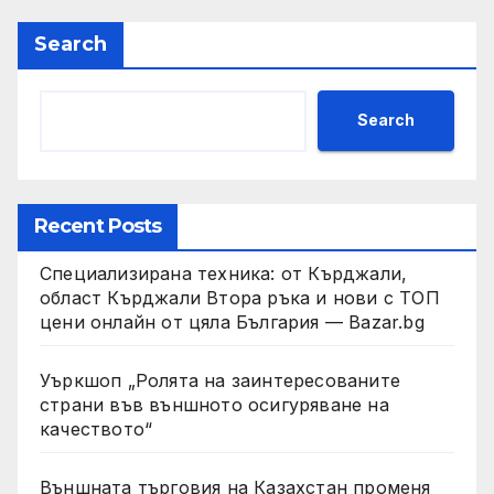
Search
Search
Recent Posts
Специализирана техника: от Кърджали,
област Кърджали Втора ръка и нови с ТОП
цени онлайн от цяла България — Bazar.bg
Уъркшоп „Ролята на заинтересованите
страни във външното осигуряване на
качеството“
Външната търговия на Казахстан променя