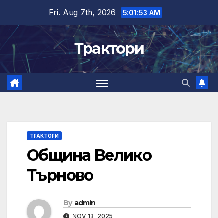
Skip
Fri. Aug 7th, 2026
5:01:53 AM
to
content
Трактори
ТРАКТОРИ
Община Велико
Търново
By
admin
NOV 13, 2025