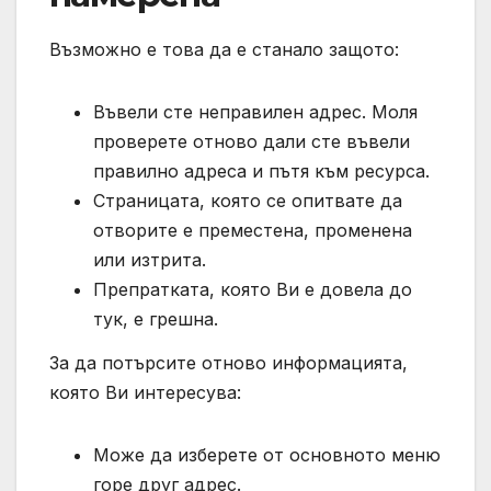
Възможно е това да е станало защото:
Въвели сте неправилен адрес. Моля
проверете отново дали сте въвели
правилно адреса и пътя към ресурса.
Страницата, която се опитвате да
отворите е преместена, променена
или изтрита.
Препратката, която Ви е довела до
тук, е грешна.
За да потърсите отново информацията,
която Ви интересува:
Може да изберете от основното меню
горе друг адрес.