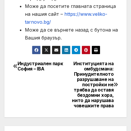
Може да посетите главната страница
на нашия сайт –
https://www.veliko-
tarnovo.bg/
Може да се върнете назад с бутона на
Вашия браузър.
Индустриален парк
Институцията на
Post
София – IBA
омбудсмана:
Принудителното
navigation
разрушаване на
постройки не
трябва да оставя
бездомни хора,
нито да нарушава
човешките права