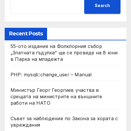
Search
Recent Posts
55-ото издание на Фолклорния събор
„Златната гъдулка“ ще се проведе на 8 юни
в Парка на младежта
PHP: mysqli::change_user – Manual
Министър Георг Георгиев участва в
срещата на министрите на външните
работи на НАТО
Съвет за наблюдение по Закона за хората с
увреждания