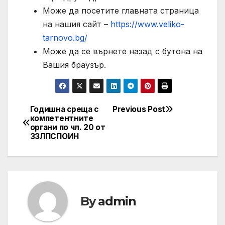
Може да посетите главната страница
на нашия сайт –
https://www.veliko-
tarnovo.bg/
Може да се върнете назад с бутона на
Вашия браузър.
Годишна среща с
Previous Post
Post
компетентните
органи по чл. 20 от
navigation
ЗЗЛПСПОИН
By
admin