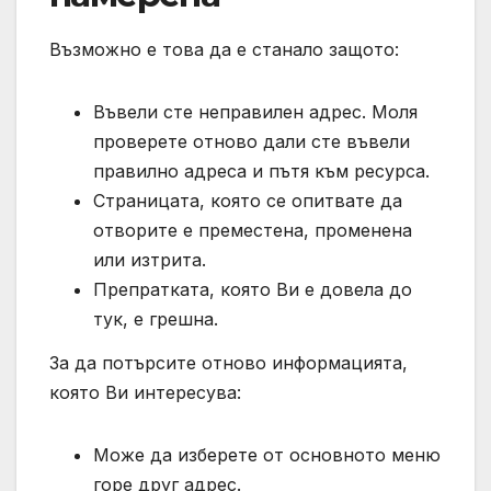
Възможно е това да е станало защото:
Въвели сте неправилен адрес. Моля
проверете отново дали сте въвели
правилно адреса и пътя към ресурса.
Страницата, която се опитвате да
отворите е преместена, променена
или изтрита.
Препратката, която Ви е довела до
тук, е грешна.
За да потърсите отново информацията,
която Ви интересува:
Може да изберете от основното меню
горе друг адрес.