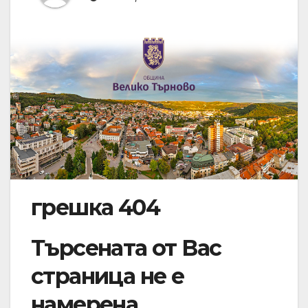
грешка 404
Търсената от Вас
страница не е
намерена