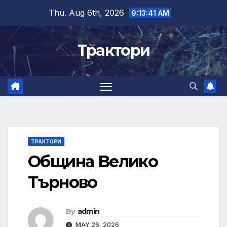
Skip
Thu. Aug 6th, 2026
9:13:41 AM
to
content
Трактори
ТРАКТОРИ
Община Велико
Търново
By
admin
MAY 26, 2026