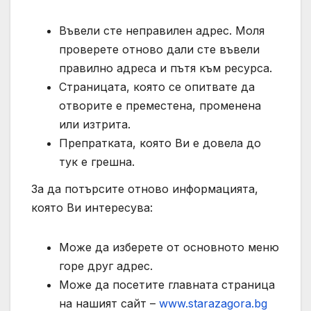
Въвели сте неправилен адрес. Моля
проверете отново дали сте въвели
правилно адреса и пътя към ресурса.
Страницата, която се опитвате да
отворите е преместена, променена
или изтрита.
Препратката, която Ви е довела до
тук е грешна.
За да потърсите отново информацията,
която Ви интересува:
Може да изберете от основното меню
горе друг адрес.
Може да посетите главната страница
на нашият сайт –
www.starazagora.bg