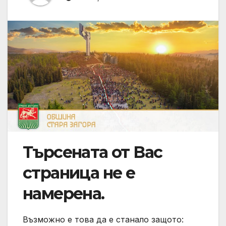
Търсената от Вас
страница не е
намерена.
Възможно е това да е станало защото: