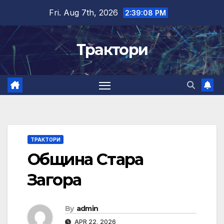
Skip
Fri. Aug 7th, 2026
2:39:08 PM
to
content
Трактори
ТРАКТОРИ
Община Стара
Загора
By
admin
APR 22, 2026