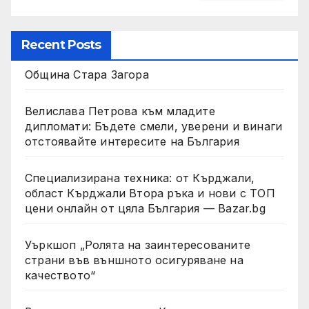
Recent Posts
Община Стара Загора
Велислава Петрова към младите
дипломати: Бъдете смели, уверени и винаги
отстоявайте интересите на България
Специализирана техника: от Кърджали,
област Кърджали Втора ръка и нови с ТОП
цени онлайн от цяла България — Bazar.bg
Уъркшоп „Ролята на заинтересованите
страни във външното осигуряване на
качеството“