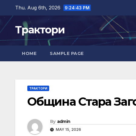
Skip
Thu. Aug 6th, 2026
9:24:43 PM
to
content
Трактори
HOME
SAMPLE PAGE
ТРАКТОРИ
Община Стара Заг
By
admin
MAY 15, 2026