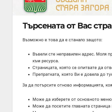
Търсената от Вас стра
Възможно е това да е станало защото:
Въвели сте неправилен адрес. Моля п
към ресурса.
Страницата, която се опитвате да отв
Препратката, която Ви е довела до ту
За да потърсите отново информацията, коя
Може да изберете от основното меню 
Може да посетите главната страница 