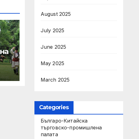
August 2025
July 2025
June 2025
 на
May 2025
а
March 2025
ни
Categories
Българо-Китайска
търговско-промишлена
палата