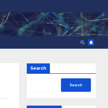
Search
Search