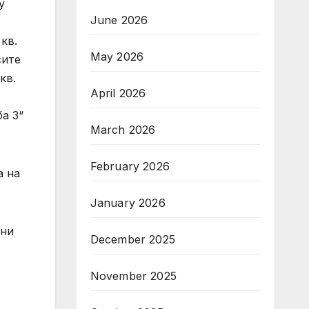
у
June 2026
кв.
May 2026
сите
кв.
April 2026
ба 3“
March 2026
February 2026
а на
January 2026
тни
December 2025
November 2025