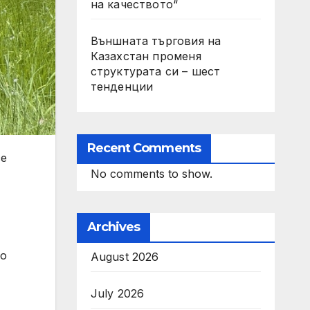
на качеството“
Външната търговия на
Казахстан променя
структурата си – шест
тенденции
Recent Comments
се
No comments to show.
Archives
по
August 2026
July 2026