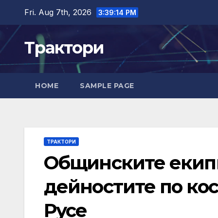
Skip
Fri. Aug 7th, 2026
3:39:15 PM
to
content
Трактори
HOME
SAMPLE PAGE
ТРАКТОРИ
Общинските екип
дейностите по ко
Русе