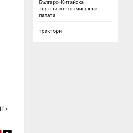
Българо-Китайска
търговско-промишлена
палата
трактори
]]]>