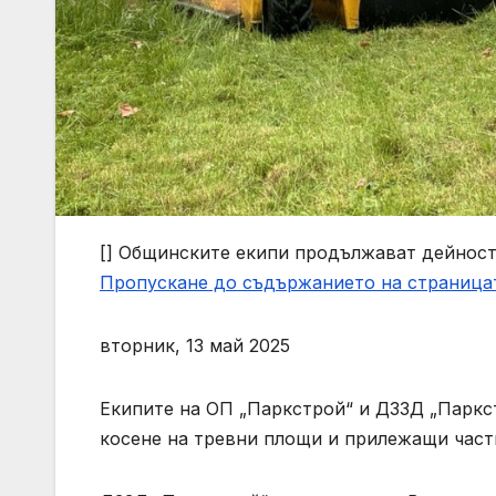
[]
Общинските екипи продължават дейности
Пропускане до съдържанието на страница
вторник, 13 май 2025
Екипите на ОП „Паркстрой“ и ДЗЗД „Паркс
косене на тревни площи и прилежащи части