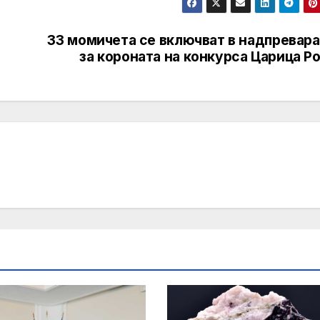
33 момичета се включват в надпревара
за короната на конкурса Царица Р