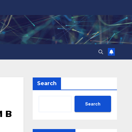
Search
Search
 в