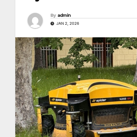
By
admin
JAN 2, 2026