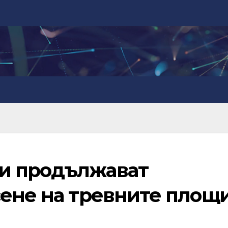
и продължават
сене на тревните площи