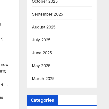
October 2025
September 2025
!
August 2025
 {
July 2025
June 2025
= new
May 2025
urn;
March 2025
о е →
не
Categories