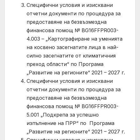
Специфични условия и изисквани
отчетни документи по процедура за
предоставяне на безвъзмездна
финансова помощ № BG16FFPR003-
4.003 – „Картографиране на уменията
на косвено засегнатите лица в най-
силно засегнатите от климатичния
преход области“ по Програма
„Развитие на регионите“ 2021 – 2027 г.
Специфични условия и изисквани
отчетни документи по процедура за
предоставяне на безвъзмездна
финансова помощ № BG16FFPR003-
5.001 „Подкрепа за успешно
изпълнение на ПРР“ по Програма
„Развитие на регионите“ 2021 – 2027 г.