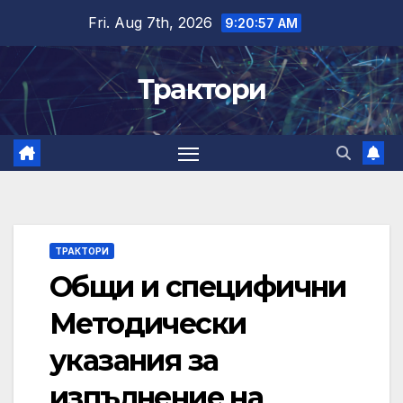
Skip
Fri. Aug 7th, 2026
9:20:57 AM
to
content
Трактори
ТРАКТОРИ
Общи и специфични
Методически
указания за
изпълнение на