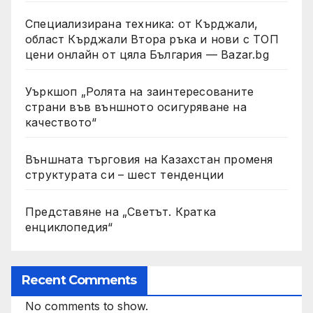
Специализирана техника: от Кърджали,
област Кърджали Втора ръка и нови с ТОП
цени онлайн от цяла България — Bazar.bg
Уъркшоп „Ролята на заинтересованите
страни във външното осигуряване на
качеството“
Външната търговия на Казахстан променя
структурата си – шест тенденции
Представяне на „Светът. Кратка
енциклопедия“
Recent Comments
No comments to show.