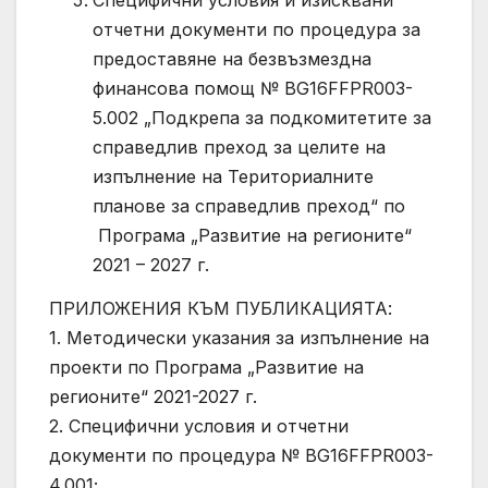
Специфични условия и изисквани
отчетни документи по процедура за
предоставяне на безвъзмездна
финансова помощ № BG16FFPR003-
5.002 „Подкрепа за подкомитетите за
справедлив преход за целите на
изпълнение на Териториалните
планове за справедлив преход“ по
Програма „Развитие на регионите“
2021 – 2027 г.
ПРИЛОЖЕНИЯ КЪМ ПУБЛИКАЦИЯТА:
1. Методически указания за изпълнение на
проекти по Програма „Развитие на
регионите“ 2021-2027 г.
2. Специфични условия и отчетни
документи по процедура № BG16FFPR003-
4.001;