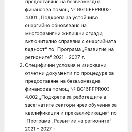
предоставяне на безвъзмездна
финансова помощ № BG16FFPR003-
4.001 „Подкрепа за устойчиво
енергийно обновяване на
многофамилни жилищни сгради,
включително справяне с енергийната
бедност“ по Програма „Развитие на
регионите“ 2021 – 2027 г.
Специфични условия и изисквани
отчетни документи по процедура за
предоставяне на безвъзмездна
финансова помощ № BG16FFPR003-
4.002 „Подкрепа за работещите в
засегнатите сектори чрез обучения за
квалификация и преквалификация“ по
Програма „Развитие на регионите“
2021 – 2027 г.