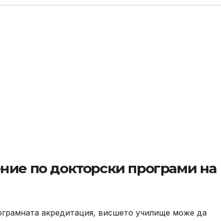
ние по докторски програми на
рамната акредитация, висшето училище може да