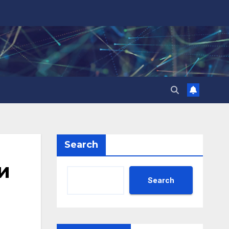
Search
и
Search