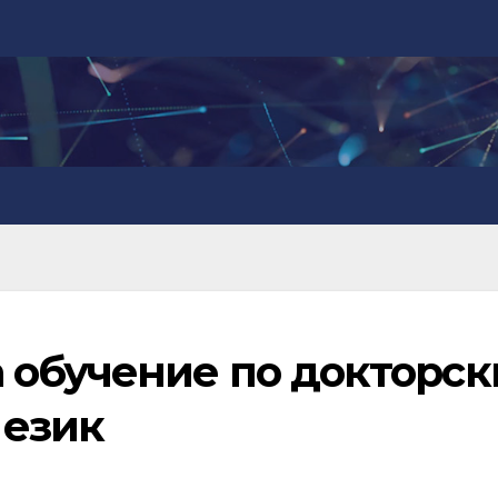
 обучение по докторск
 език