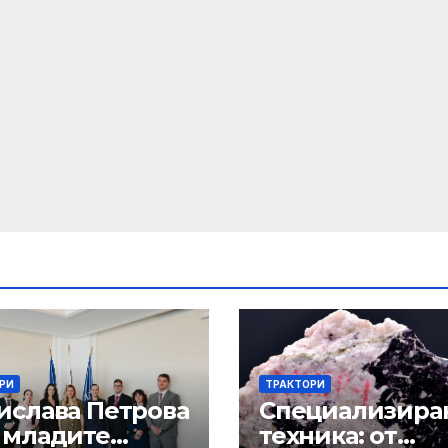
РИ
ТРАКТОРИ
ислава Петрова
Специализира
 младите
техника: от