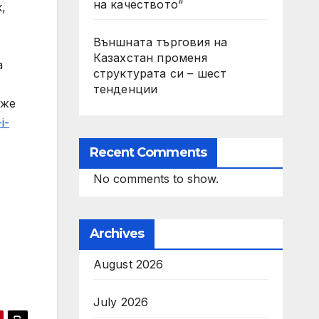
на качеството“
,
Външната търговия на
Казахстан променя
а
структурата си – шест
тенденции
оже
i-
Recent Comments
No comments to show.
Archives
August 2026
July 2026