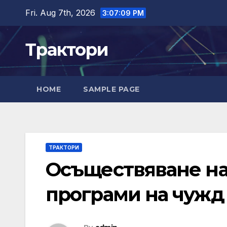
Skip
Fri. Aug 7th, 2026
3:07:09 PM
to
content
Трактори
HOME
SAMPLE PAGE
ТРАКТОРИ
Осъществяване на
програми на чужд