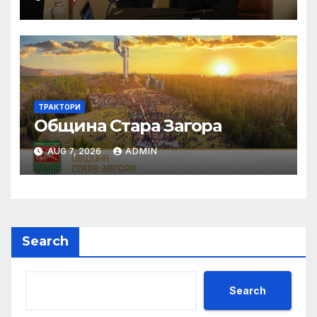
ТРАКТОРИ
Община Стара Загора
AUG 7, 2026
ADMIN
Search
Search