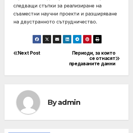
следващи стъпки за реализиране на
съвместни научни проекти и разширяване
на двустранното сътрудничество.
Next Post
Периоди, за които
Post
се отнасят
предаваните данни
navigation
By
admin