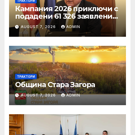
ТРАКТОРИ
Кампания 2026 приключи с
подадени 61 326 заявления
за подпомагане
AUGUST 7, 2026
ADMIN
ТРАКТОРИ
Община Стара Загора
AUGUST 7, 2026
ADMIN