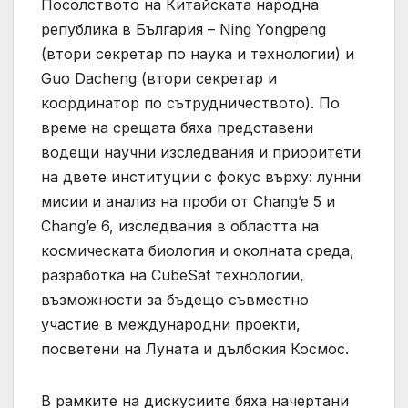
Посолството на Китайската народна
република в България – Ning Yongpeng
(втори секретар по наука и технологии) и
Guo Dacheng (втори секретар и
координатор по сътрудничеството). По
време на срещата бяха представени
водещи научни изследвания и приоритети
на двете институции с фокус върху: лунни
мисии и анализ на проби от Chang’e 5 и
Chang’e 6, изследвания в областта на
космическата биология и околната среда,
разработка на CubeSat технологии,
възможности за бъдещо съвместно
участие в международни проекти,
посветени на Луната и дълбокия Космос.
В рамките на дискусиите бяха начертани