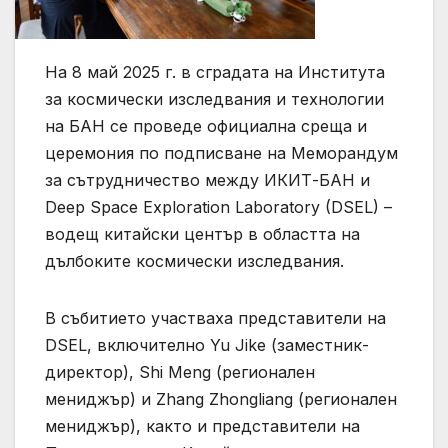
На 8 май 2025 г. в сградата на Института
за космически изследвания и технологии
на БАН се проведе официална среща и
церемония по подписване на Меморандум
за сътрудничество между ИКИТ-БАН и
Deep Space Exploration Laboratory (DSEL) –
водещ китайски център в областта на
дълбоките космически изследвания.
В събитието участваха представители на
DSEL, включително Yu Jike (заместник-
директор), Shi Meng (регионален
мениджър) и Zhang Zhongliang (регионален
мениджър), както и представители на