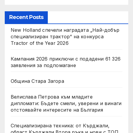
Recent Posts
New Holland спечели наградата „Най-добър
специализиран трактор“ на конкурса
Tractor of the Year 2026
Кампания 2026 приключи с подадени 61 326
заявления за подпомагане
Община Стара Загора
Велислава Петрова към младите
дипломати: Бъдете смели, уверени и винаги
отстоявайте интересите на България
Специализирана техника: от Кърджали,
област Кърджали Втора ръка и нови с ТОП