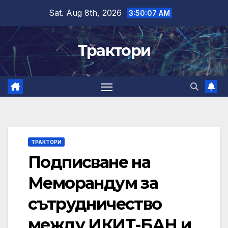
Skip
Sat. Aug 8th, 2026
3:50:07 AM
to
content
Трактори
ТРАКТОРИ
Подписване на
Меморандум за
сътрудничество
между ИКИТ-БАН и